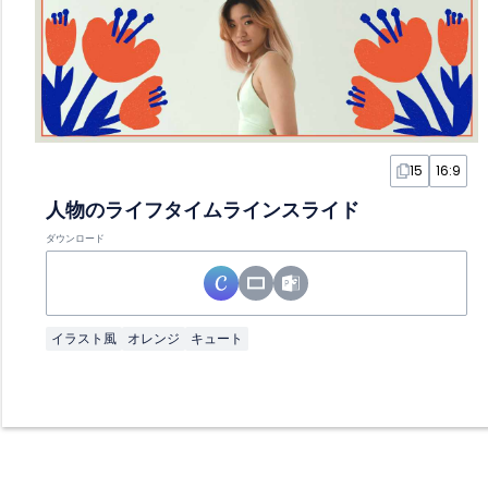
15
16:9
人物のライフタイムラインスライド
ダウンロード
イラスト風
オレンジ
キュート