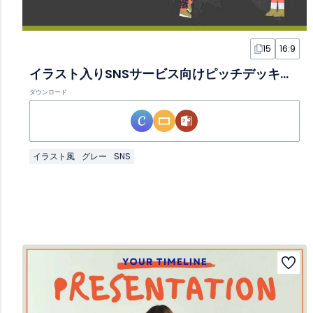
15
16:9
イラスト入りSNSサービス向けピッチデッキスライド
ダウンロード
イラスト風
グレー
SNS