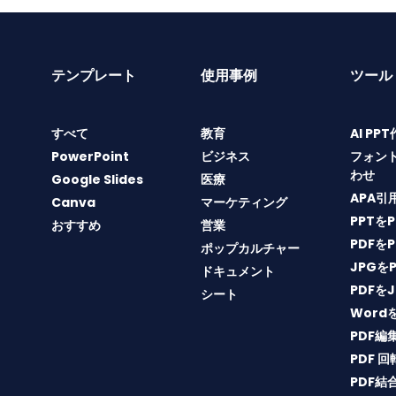
テンプレート
使用事例
ツール
すべて
教育
AI PP
PowerPoint
ビジネス
フォン
わせ
Google Slides
医療
APA引
Canva
マーケティング
PPTを
おすすめ
営業
PDFを
ポップカルチャー
JPGを
ドキュメント
PDFを
シート
Word
PDF編
PDF 回
PDF結