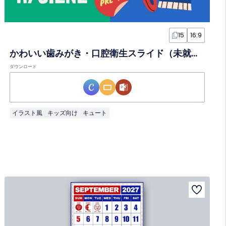
15
16:9
かわいい歯みがき・口腔衛生スライド（未就学児向け）
ダウンロード
イラスト風
キッズ向け
キュート