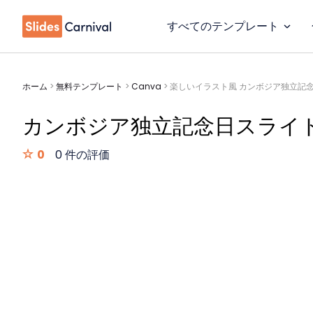
すべてのテンプレート
ホーム
>
無料テンプレート
>
Canva
>
楽しいイラスト風 カンボジア独立記
カンボジア独立記念日スライ
0
0 件の評価