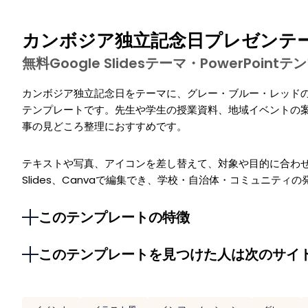
カンボジア独立記念日プレゼンテ
無料Google Slidesテーマ・PowerPoi
カンボジア独立記念日をテーマに、グレー・ブルー・レッド
テンプレートです。先生や学生の授業資料、地域イベントの
事の見どころ整理におすすめです。
テキストや写真、アイコンを差し替えて、対象や目的に合わせて調整
Slides、Canvaで編集でき、学校・自治体・コミュニティ
このテンプレートの特徴
このテンプレートを見つけた人は次のサイ