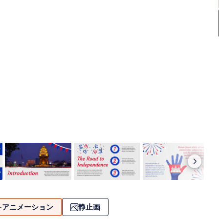
アニメーション
静止画