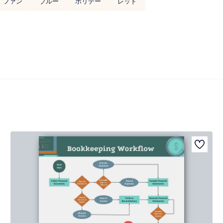
ファン
ブルー
ホリデー
レッド