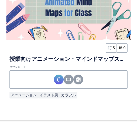
15
16:9
授業向けアニメーション・マインドマップスライド
ダウンロード
アニメーション
イラスト風
カラフル