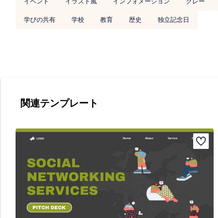
イベント
イラスト風
インフォメーション
グレー
学びの共有
学校
教育
歴史
独立記念日
関連テンプレート