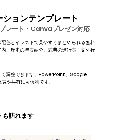
ーションテンプレート
ntテンプレート・Canvaプレゼン対応
の配色とイラストで見やすくまとめられる無料
案内、歴史の年表紹介、式典の進行表、文化行
できます。PowerPoint、Google
の発表や共有にも便利です。
トも訪れます