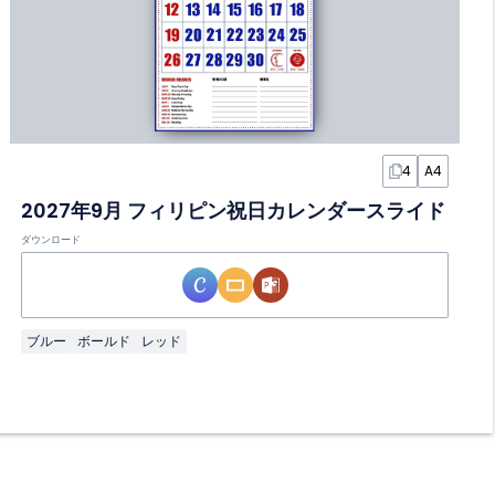
4
A4
2027年9月 フィリピン祝日カレンダースライド
ダウンロード
ブルー
ボールド
レッド