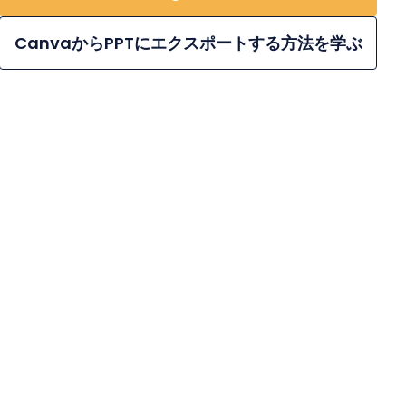
CanvaからPPTにエクスポートする方法を学ぶ