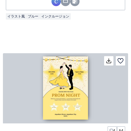
イラスト風
ブルー
インクルージョン
4
A4