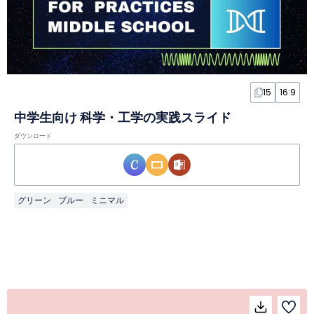
15
16:9
中学生向け 科学・工学の実践スライド
ダウンロード
グリーン
ブルー
ミニマル