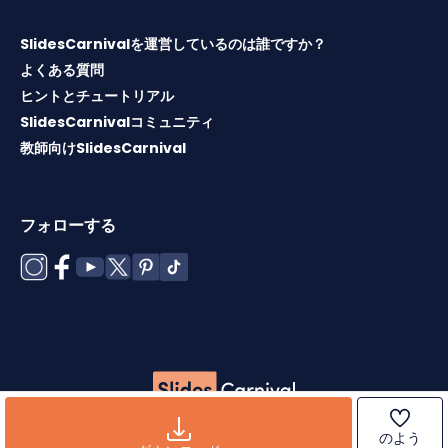
SlidesCarnivalを運営しているのは誰ですか？
よくある質問
ヒントとチュートリアル
SlidesCarnivalコミュニティ
教師向けSlidesCarnival
フォローする
Copyright © 2026 ·
利用規約
·
テンプレートライセンス
·
ク
のよう
ッキーポリシー
·
プライバシーポリシー