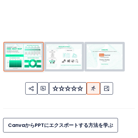
CanvaからPPTにエクスポートする方法を学ぶ