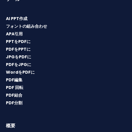
AI PPT作成
フォントの組み合わせ
APA引用
PPTをPDFに
PDFをPPTに
JPGをPDFに
PDFをJPGに
WordをPDFに
PDF編集
PDF 回転
PDF結合
PDF分割
概要