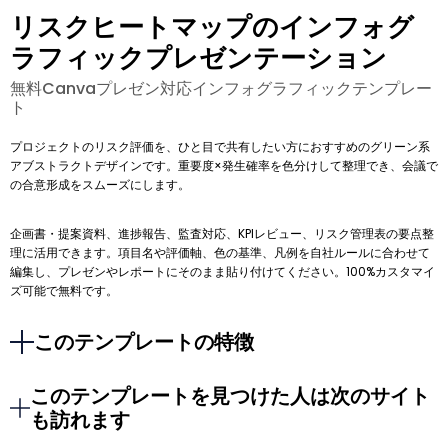
リスクヒートマップのインフォグ
ラフィックプレゼンテーション
無料Canvaプレゼン対応インフォグラフィックテンプレー
ト
プロジェクトのリスク評価を、ひと目で共有したい方におすすめのグリーン系
アブストラクトデザインです。重要度×発生確率を色分けして整理でき、会議で
の合意形成をスムーズにします。
企画書・提案資料、進捗報告、監査対応、KPIレビュー、リスク管理表の要点整
理に活用できます。項目名や評価軸、色の基準、凡例を自社ルールに合わせて
編集し、プレゼンやレポートにそのまま貼り付けてください。100%カスタマイ
ズ可能で無料です。
このテンプレートの特徴
このテンプレートを見つけた人は次のサイト
も訪れます