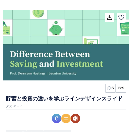
15
16:9
貯蓄と投資の違いを学ぶラインデザインスライド
ダウンロード