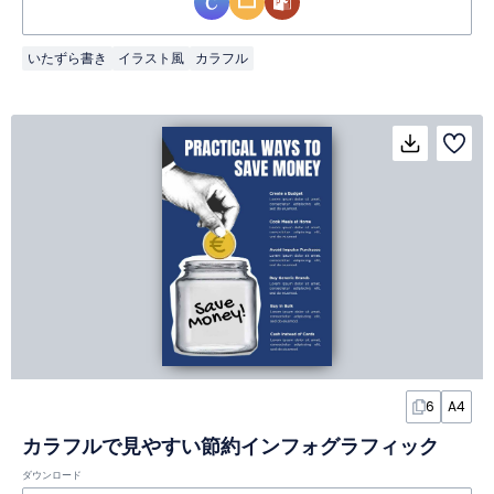
いたずら書き
イラスト風
カラフル
6
A4
カラフルで見やすい節約インフォグラフィック
ダウンロード