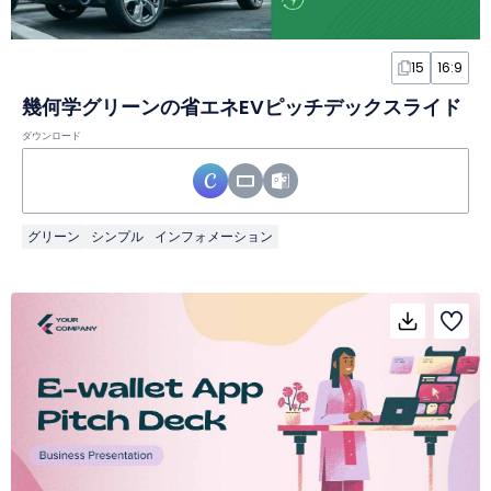
15
16:9
幾何学グリーンの省エネEVピッチデックスライド
ダウンロード
グリーン
シンプル
インフォメーション