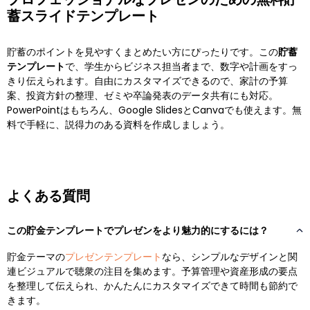
蓄スライドテンプレート
貯蓄のポイントを見やすくまとめたい方にぴったりです。この
貯蓄
テンプレート
で、学生からビジネス担当者まで、数字や計画をすっ
きり伝えられます。自由にカスタマイズできるので、家計の予算
案、投資方針の整理、ゼミや卒論発表のデータ共有にも対応。
PowerPointはもちろん、Google SlidesとCanvaでも使えます。無
料で手軽に、説得力のある資料を作成しましょう。
よくある質問
この貯金テンプレートでプレゼンをより魅力的にするには？
貯金テーマの
プレゼンテンプレート
なら、シンプルなデザインと関
連ビジュアルで聴衆の注目を集めます。予算管理や資産形成の要点
を整理して伝えられ、かんたんにカスタマイズできて時間も節約で
きます。