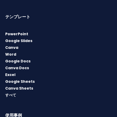
テンプレート
PowerPoint
Google Slides
Canva
Word
Google Docs
Canva Docs
Excel
Google Sheets
Canva Sheets
すべて
使用事例