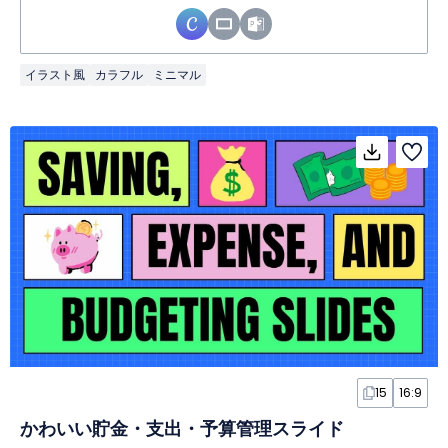
イラスト風
カラフル
ミニマル
15
16:9
かわいい貯金・支出・予算管理スライド