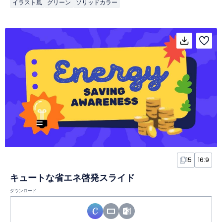
イラスト風
グリーン
ソリッドカラー
15
16:9
キュートな省エネ啓発スライド
ダウンロード