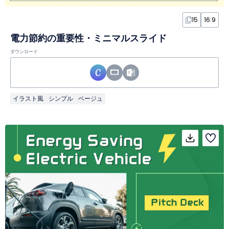
15
16:9
電力節約の重要性・ミニマルスライド
ダウンロード
イラスト風
シンプル
ベージュ