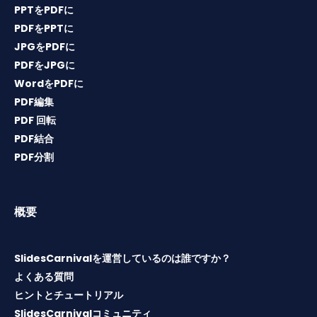
PPTをPDFに
PDFをPPTに
JPGをPDFに
PDFをJPGに
WordをPDFに
PDF編集
PDF 回転
PDF結合
PDF分割
概要
SlidesCarnivalを運営しているのは誰ですか？
よくある質問
ヒントとチュートリアル
SlidesCarnivalコミュニティ