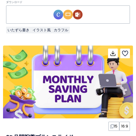
ダウンロード
いたずら書き
イラスト風
カラフル
15
16:9