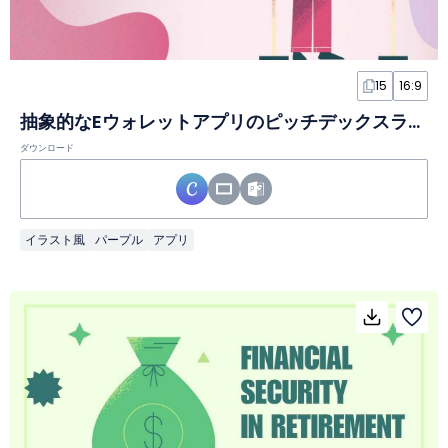
15
16:9
抽象的なEウォレットアプリのピッチデックスライド
ダウンロード
イラスト風
パープル
アプリ