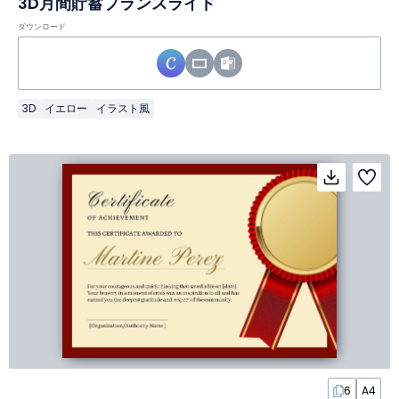
3D月間貯蓄プランスライド
ダウンロード
3D
イエロー
イラスト風
6
A4