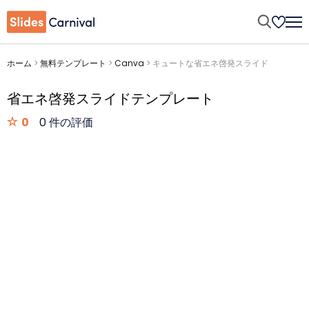
ホーム
>
無料テンプレート
>
Canva
>
キュートな省エネ啓発スライド
省エネ啓発スライドテンプレート
0
0 件の評価