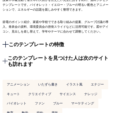
テンプレートです。バイオレット・イエロー・ブルーの明るい配色とアニメー
ションで、エネルギーの話題を親しみやすく整理できます。
節電のポイント紹介、家庭や学校でできる取り組みの提案、グループ討議の導
入、発表会の資料、環境委員会の啓発スライドなどに活用可能です。図やアイ
コン、見出しを差し替えて、学年やテーマに合わせて調整してください。
このテンプレートの特徴
このテンプレートを見つけた人は次のサイト
も訪れます
アニメーション
いたずら書き
イラスト風
エナジー
キュート
クリエイティブ
サイエンス
ナレッジ
バイオレット
ファン
ブルー
マーケティング
教育
数学
節約
電気