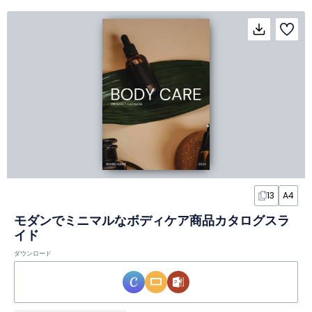
13
A4
モダンでミニマルなボディケア商品カタログスラ
イド
ダウンロード