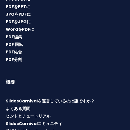
PDFをPPTに
JPGをPDFに
PDFをJPGに
WordをPDFに
PDF編集
PDF 回転
PDF結合
PDF分割
概要
SlidesCarnivalを運営しているのは誰ですか？
よくある質問
ヒントとチュートリアル
SlidesCarnivalコミュニティ