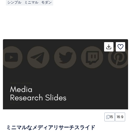
シンプル
ミニマル
モダン
15
16:9
ミニマルなメディアリサーチスライド