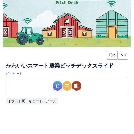
15
16:9
かわいいスマート農業ピッチデックスライド
ダウンロード
イラスト風
キュート
クール