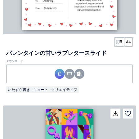
5
A4
バレンタインの甘いラブレタースライド
ダウンロード
いたずら書き
キュート
クリエイティブ