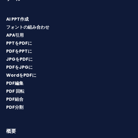
AI PPT作成
フォントの組み合わせ
APA引用
PPTをPDFに
PDFをPPTに
JPGをPDFに
PDFをJPGに
WordをPDFに
PDF編集
PDF 回転
PDF結合
PDF分割
概要