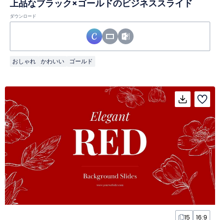
上品なブラック×ゴールドのビジネススライド
ダウンロード
おしゃれ
かわいい
ゴールド
15
16:9