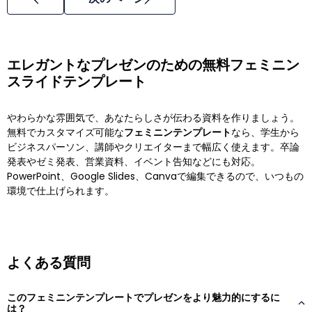
エレガントなプレゼンのための無料フェミニン
スライドテンプレート
やわらかな雰囲気で、あなたらしさが伝わる資料を作りましょう。
無料でカスタマイズ可能な
フェミニンテンプレート
なら、学生から
ビジネスパーソン、講師やクリエイターまで幅広く使えます。卒論
発表やゼミ発表、営業資料、イベント告知などにも対応。
PowerPoint、Google Slides、Canvaで編集できるので、いつもの
環境で仕上げられます。
よくある質問
このフェミニンテンプレートでプレゼンをより魅力的にするに
は？