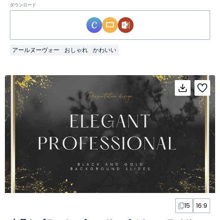
ダウンロード
アールヌーヴォー
おしゃれ
かわいい
15
16:9