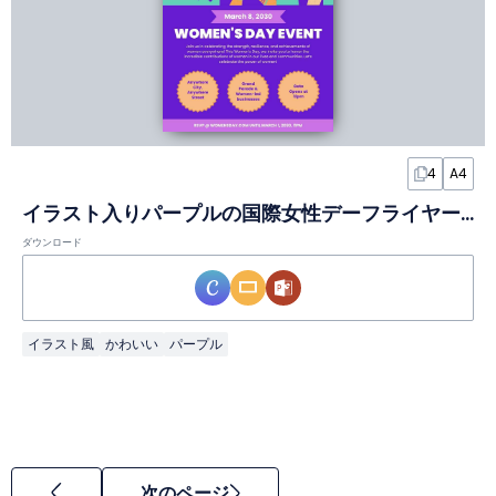
4
A4
イラスト入りパープルの国際女性デーフライヤースライド
ダウンロード
イラスト風
かわいい
パープル
次のページ