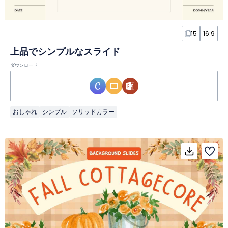
15
16:9
上品でシンプルなスライド
ダウンロード
おしゃれ
シンプル
ソリッドカラー