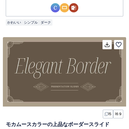
かわいい
シンプル
ダーク
15
16:9
モカムースカラーの上品なボーダースライド