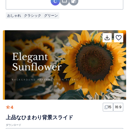
おしゃれ
クラシック
グリーン
4
15
16:9
上品なひまわり背景スライド
ダウンロード