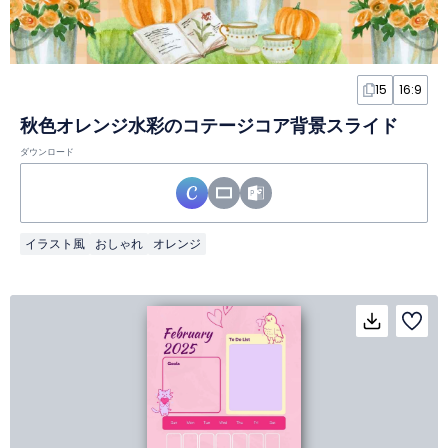
15
16:9
秋色オレンジ水彩のコテージコア背景スライド
ダウンロード
イラスト風
おしゃれ
オレンジ