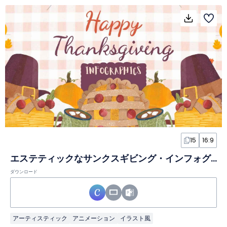
15
16:9
エステティックなサンクスギビング・インフォグラフィック
ダウンロード
アーティスティック
アニメーション
イラスト風