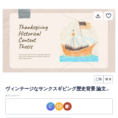
15
16:9
ヴィンテージなサンクスギビング歴史背景 論文スライド
ダウンロード