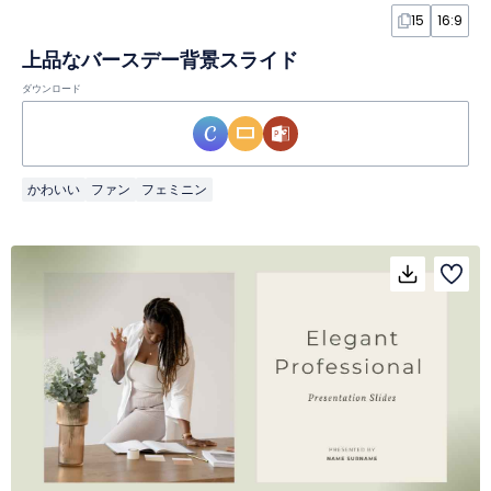
15
16:9
上品なバースデー背景スライド
ダウンロード
かわいい
ファン
フェミニン