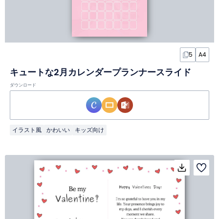
5
A4
キュートな2月カレンダープランナースライド
ダウンロード
イラスト風
かわいい
キッズ向け