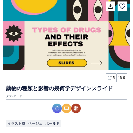
15
16:9
薬物の種類と影響の幾何学デザインスライド
ダウンロード
イラスト風
ベージュ
ボールド