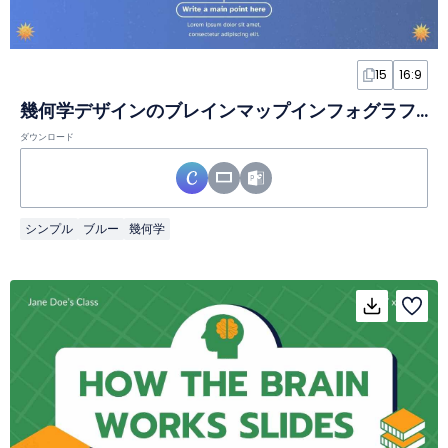
15
16:9
幾何学デザインのブレインマップインフォグラフィック
ダウンロード
シンプル
ブルー
幾何学