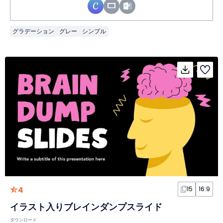
グラデーション
グレー
シンプル
4
15
16:9
イラスト入りブレインダンプスライド
ダウンロード