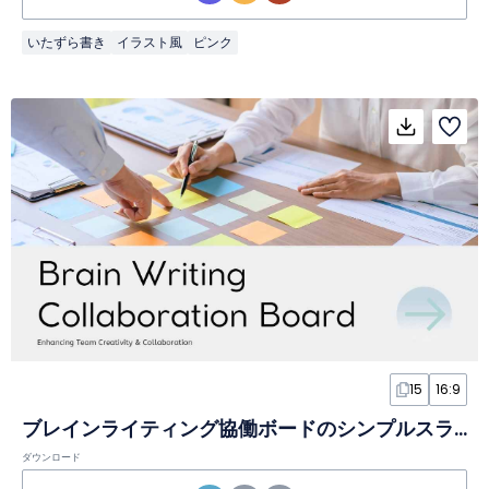
いたずら書き
イラスト風
ピンク
15
16:9
ブレインライティング協働ボードのシンプルスライド
ダウンロード