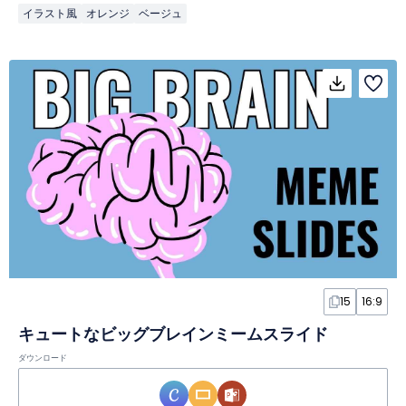
イラスト風
オレンジ
ベージュ
15
16:9
キュートなビッグブレインミームスライド
ダウンロード