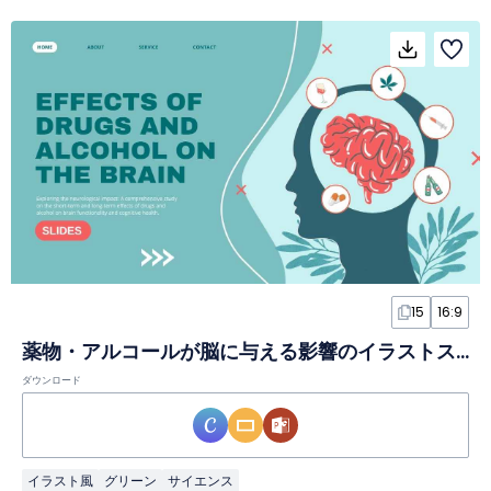
15
16:9
薬物・アルコールが脳に与える影響のイラストスライド
ダウンロード
イラスト風
グリーン
サイエンス