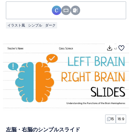
イラスト風
シンプル
ダーク
15
16:9
左脳・右脳のシンプルスライド