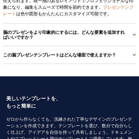
伝えられます。統一感のあるレイアウトでプロフェッショナルな印
象になり、編集もスムーズで時間を節約できます。
プレゼンテンプ
レート
は色や図形もかんたんにカスタマイズ可能です。
脳のプレゼンをより印象的にするには、どんな要素を追加すれ
ばいいですか？
この脳プレゼンテンプレートはどんな場面で使えますか？
美しいテンプレートを、
もっと簡単に
ゼロから作らなくても、洗練された丁寧なデザインのプレゼンテ
ーションを作成できます。テンプレートを選び、数分で自分らし
く仕上げ、アイデアを自信を持って共有しましょう。ドキュメン
トやスプレッドシート用のテンプレートもご用意しています。無