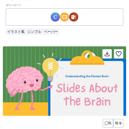
ダウンロード
イラスト風
シンプル
ペーパー
15
16:9