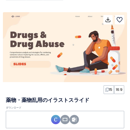
15
16:9
薬物・薬物乱用のイラストスライド
ダウンロード