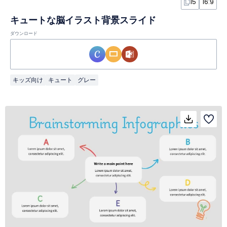
15
16:9
キュートな脳イラスト背景スライド
ダウンロード
キッズ向け
キュート
グレー