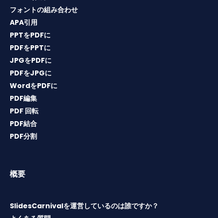
フォントの組み合わせ
APA引用
PPTをPDFに
PDFをPPTに
JPGをPDFに
PDFをJPGに
WordをPDFに
PDF編集
PDF 回転
PDF結合
PDF分割
概要
SlidesCarnivalを運営しているのは誰ですか？