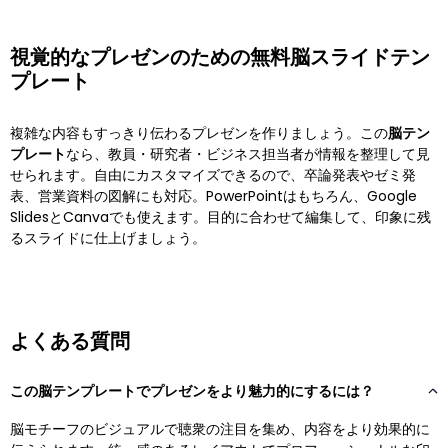
視覚的なプレゼンのための無料脳スライドテン
プレート
複雑な内容もすっきり伝わるプレゼンを作りましょう。この
脳テン
プレート
なら、教員・研究者・ビジネス担当者が情報を整理して見
せられます。自由にカスタマイズできるので、卒論発表やゼミ発
表、営業資料の図解にも対応。PowerPointはもちろん、Google
SlidesとCanvaでも使えます。目的に合わせて編集して、印象に残
るスライドに仕上げましょう。
よくある質問
この脳テンプレートでプレゼンをより魅力的にするには？
脳モチーフのビジュアルで聴衆の注目を集め、内容をより効果的に