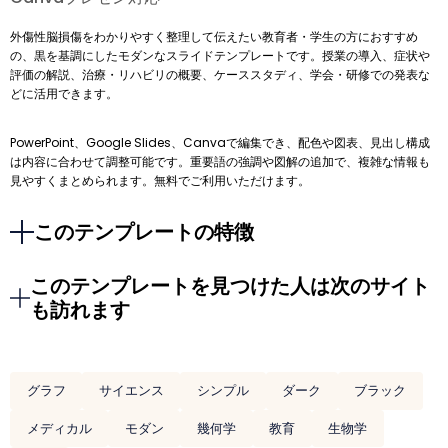
外傷性脳損傷をわかりやすく整理して伝えたい教育者・学生の方におすすめ
の、黒を基調にしたモダンなスライドテンプレートです。授業の導入、症状や
評価の解説、治療・リハビリの概要、ケーススタディ、学会・研修での発表な
どに活用できます。
PowerPoint、Google Slides、Canvaで編集でき、配色や図表、見出し構成
は内容に合わせて調整可能です。重要語の強調や図解の追加で、複雑な情報も
見やすくまとめられます。無料でご利用いただけます。
このテンプレートの特徴
このテンプレートを見つけた人は次のサイト
も訪れます
グラフ
サイエンス
シンプル
ダーク
ブラック
メディカル
モダン
幾何学
教育
生物学