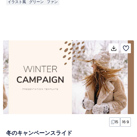
イラスト風
グリーン
ファン
15
16:9
冬のキャンペーンスライド