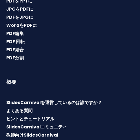
PDFをPPTに
JPGをPDFに
PDFをJPGに
WordをPDFに
PDF編集
PDF 回転
PDF結合
PDF分割
概要
SlidesCarnivalを運営しているのは誰ですか？
よくある質問
ヒントとチュートリアル
SlidesCarnivalコミュニティ
教師向けSlidesCarnival