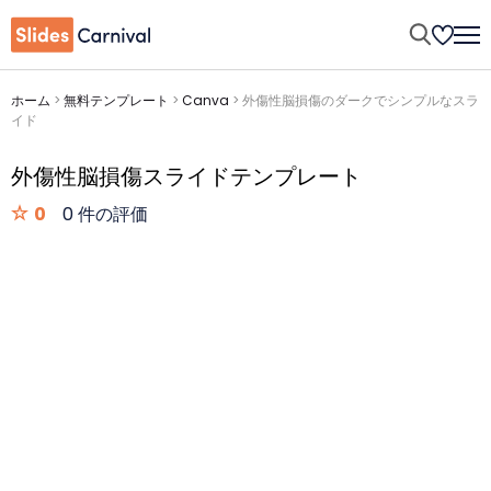
ホーム
>
無料テンプレート
>
Canva
>
外傷性脳損傷のダークでシンプルなスラ
イド
外傷性脳損傷スライドテンプレート
0
0 件の評価