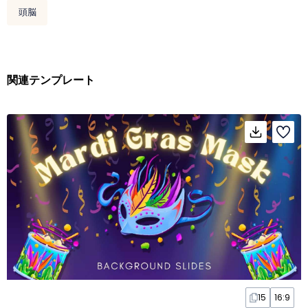
頭脳
関連テンプレート
15
16:9