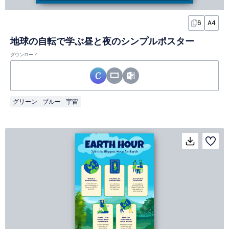
6
A4
地球の自転で学ぶ昼と夜のシンプルポスター
ダウンロード
グリーン
ブルー
宇宙