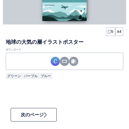
5
A4
地球の大気の層イラストポスター
ダウンロード
グリーン
パープル
ブルー
次のページ