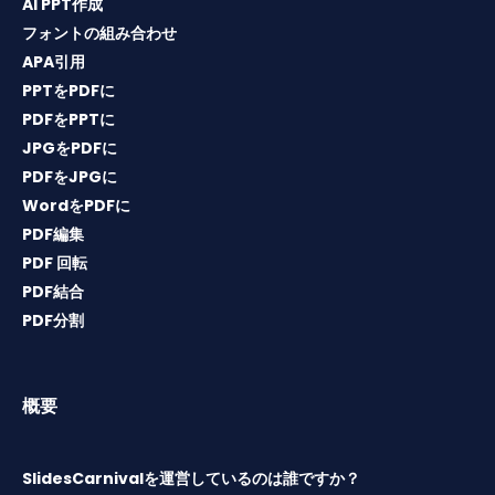
AI PPT作成
フォントの組み合わせ
APA引用
PPTをPDFに
PDFをPPTに
JPGをPDFに
PDFをJPGに
WordをPDFに
PDF編集
PDF 回転
PDF結合
PDF分割
概要
SlidesCarnivalを運営しているのは誰ですか？