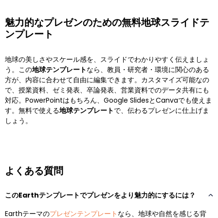
魅力的なプレゼンのための無料地球スライドテ
ンプレート
地球の美しさやスケール感を、スライドでわかりやすく伝えましょ
う。この
地球テンプレート
なら、教員・研究者・環境に関心のある
方が、内容に合わせて自由に編集できます。カスタマイズ可能なの
で、授業資料、ゼミ発表、卒論発表、営業資料でのデータ共有にも
対応。PowerPointはもちろん、Google SlidesとCanvaでも使えま
す。無料で使える
地球テンプレート
で、伝わるプレゼンに仕上げま
しょう。
よくある質問
このEarthテンプレートでプレゼンをより魅力的にするには？
Earthテーマの
プレゼンテンプレート
なら、地球や自然を感じる背