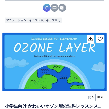
アニメーション
イラスト風
キッズ向け
15
16:9
小学生向け かわいいオゾン層の理科レッスンスライド