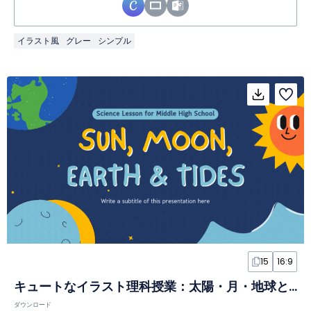
イラスト風
グレー
シンプル
15
16:9
キュートなイラスト理科授業：太陽・月・地球と潮汐スライド
ダウンロード