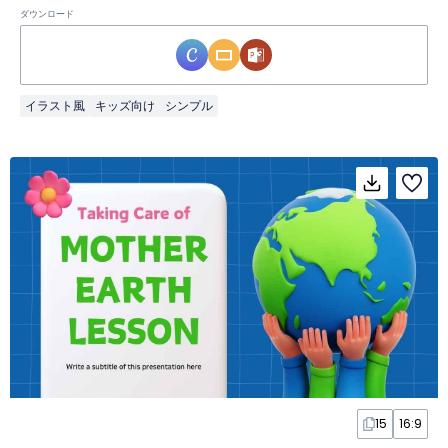
ダウンロード
イラスト風
キッズ向け
シンプル
15
16:9