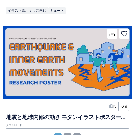
イラスト風
キッズ向け
キュート
15
16:9
地震と地球内部の動き モダンイラストポスタースライド
ダウンロード