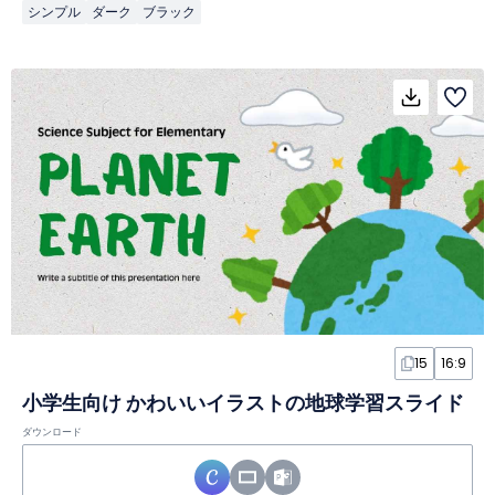
シンプル
ダーク
ブラック
15
16:9
小学生向け かわいいイラストの地球学習スライド
ダウンロード