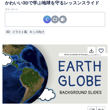
かわいい3Dで学ぶ地球を守るレッスンスライド
ダウンロード
3D
イラスト風
キッズ向け
15
16:9