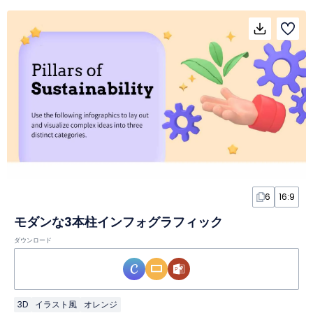
6
16:9
モダンな3本柱インフォグラフィック
ダウンロード
3D
イラスト風
オレンジ