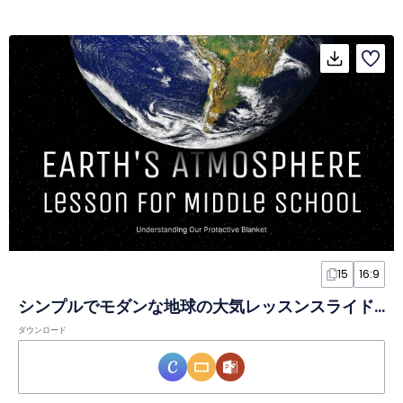
15
16:9
シンプルでモダンな地球の大気レッスンスライド（中学生向け）
ダウンロード