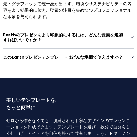
景・グラフィックで統一感が出ます。環境やサステナビリティの内
容をより効果的に伝え、聴衆の注目を集めつつプロフェッショナル
な印象を与えられます。
Earthのプレゼンをより印象的にするには、どんな要素を追加
すればいいですか？
このEarthプレゼンテンプレートはどんな場面で使えますか？
美しいテンプレートを、
もっと簡単に
ゼロから作らなくても、洗練された丁寧なデザインのプレゼンテ
ーションを作成できます。テンプレートを選び、数分で自分らし
く仕上げ、アイデアを自信を持って共有しましょう。ドキュメン