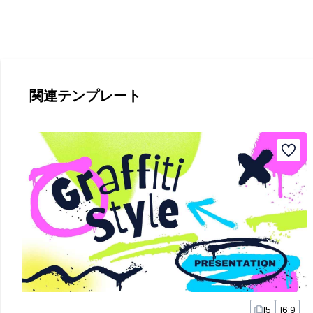
関連テンプレート
15
16:9