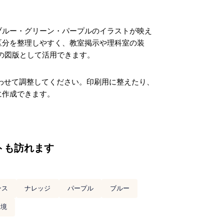
ブルー・グリーン・パープルのイラストが映え
区分を整理しやすく、教室掲示や理科室の装
の図版として活用できます。
合わせて調整してください。印刷用に整えたり、
に作成できます。
トも訪れます
ンス
ナレッジ
パープル
ブルー
環境