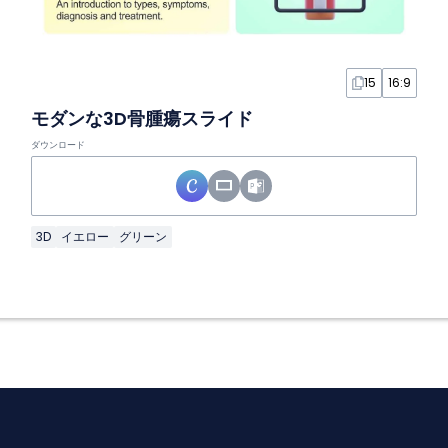
15
16:9
モダンな3D骨腫瘍スライド
ダウンロード
3D
イエロー
グリーン