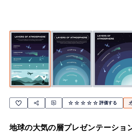
評価する
地球の大気の層プレゼンテーショ