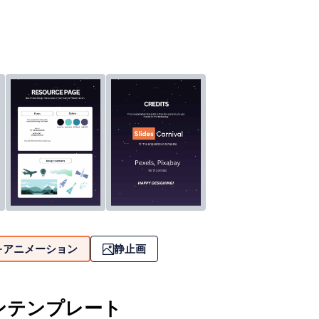
アニメーション
静止画
ンテンプレート