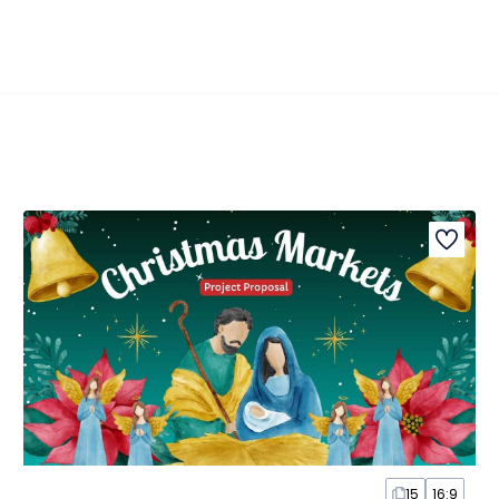
15
16:9