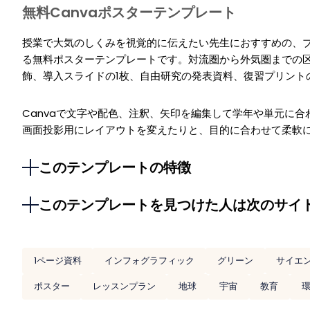
無料Canvaポスターテンプレート
授業で大気のしくみを視覚的に伝えたい先生におすすめの、
る無料ポスターテンプレートです。対流圏から外気圏までの
飾、導入スライドの1枚、自由研究の発表資料、復習プリント
Canvaで文字や配色、注釈、矢印を編集して学年や単元に
画面投影用にレイアウトを変えたりと、目的に合わせて柔軟
このテンプレートの特徴
このテンプレートを見つけた人は次のサイ
1ページ資料
インフォグラフィック
グリーン
サイエ
ポスター
レッスンプラン
地球
宇宙
教育