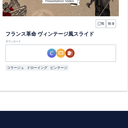
15
16:9
フランス革命 ヴィンテージ風スライド
ダウンロード
コラージュ
ドローイング
ビンテージ