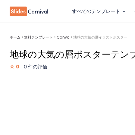
すべてのテンプレート
ホーム
>
無料テンプレート
>
Canva
>
地球の大気の層イラストポスター
地球の大気の層ポスターテン
0
0 件の評価