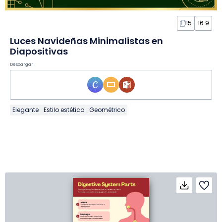
15
16:9
Luces Navideñas Minimalistas en
Diapositivas
Descargar
Elegante
Estilo estético
Geométrico