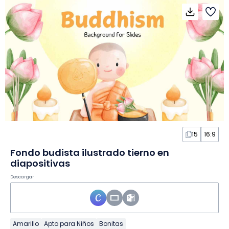
15
16:9
Fondo budista ilustrado tierno en
diapositivas
Descargar
Amarillo
Apto para Niños
Bonitas