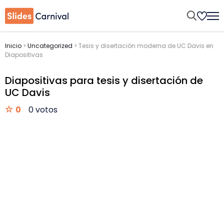
Inicio
>
Uncategorized
>
Tesis y disertación moderna de UC Davis en
Diapositivas
Diapositivas para tesis y disertación de
UC Davis
0
0 votos