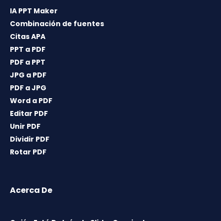
IA PPT Maker
Combinación de fuentes
Citas APA
PPT a PDF
PDF a PPT
JPG a PDF
PDF a JPG
Word a PDF
Editar PDF
Unir PDF
Dividir PDF
Rotar PDF
Acerca De