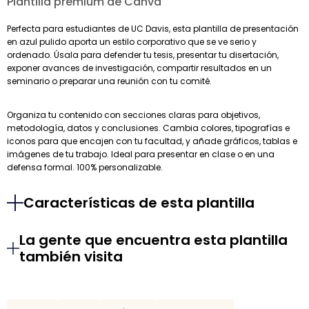
Plantilla premium de Canva
Perfecta para estudiantes de UC Davis, esta plantilla de presentación
en azul pulido aporta un estilo corporativo que se ve serio y
ordenado. Úsala para defender tu tesis, presentar tu disertación,
exponer avances de investigación, compartir resultados en un
seminario o preparar una reunión con tu comité.
Organiza tu contenido con secciones claras para objetivos,
metodología, datos y conclusiones. Cambia colores, tipografías e
iconos para que encajen con tu facultad, y añade gráficos, tablas e
imágenes de tu trabajo. Ideal para presentar en clase o en una
defensa formal. 100% personalizable.
Características de esta plantilla
La gente que encuentra esta plantilla
también visita