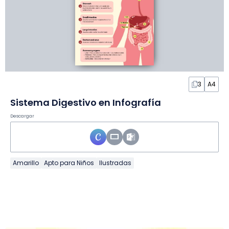
3
A4
Sistema Digestivo en Infografía
Descargar
Amarillo
Apto para Niños
Ilustradas