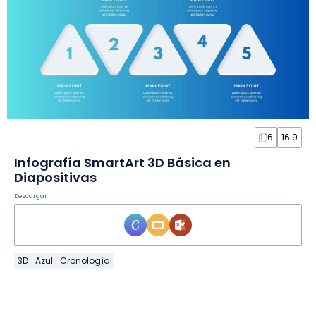
6
16:9
Infografía SmartArt 3D Básica en
Diapositivas
Descargar
3D
Azul
Cronología