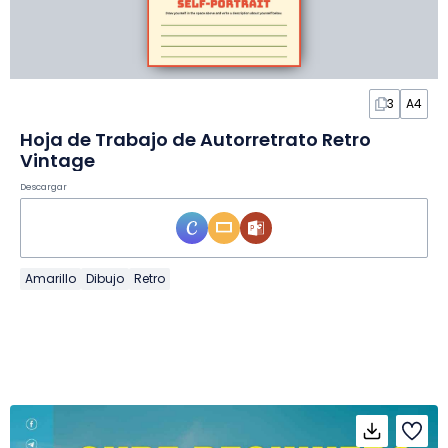
3
A4
Hoja de Trabajo de Autorretrato Retro
Vintage
Descargar
Amarillo
Dibujo
Retro