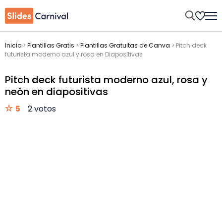
Inicio
>
Plantillas Gratis
>
Plantillas Gratuitas de Canva
>
Pitch deck
futurista moderno azul y rosa en Diapositivas
Pitch deck futurista moderno azul, rosa y
neón en diapositivas
5
2 votos