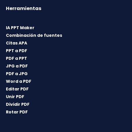
Herramientas
IA PPT Maker
Combinación de fuentes
Citas APA
PPT a PDF
PDF a PPT
JPG a PDF
PDF a JPG
Word a PDF
Editar PDF
Unir PDF
Dividir PDF
Rotar PDF