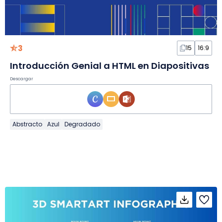
3
15
16:9
Introducción Genial a HTML en Diapositivas
Descargar
Abstracto
Azul
Degradado