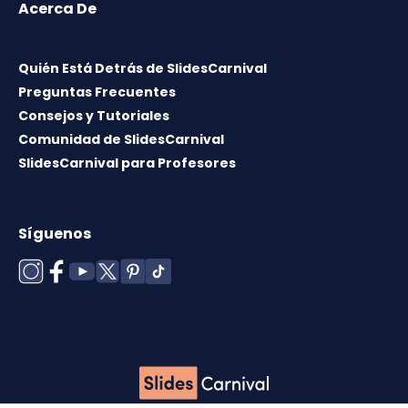
Acerca De
Quién Está Detrás de SlidesCarnival
Preguntas Frecuentes
Consejos y Tutoriales
Comunidad de SlidesCarnival
SlidesCarnival para Profesores
Síguenos