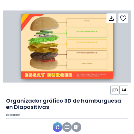
3
A4
Organizador gráfico 3D de hamburguesa
en Diapositivas
Descargar