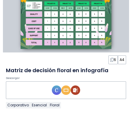
6
A4
Matriz de decisión floral en infografía
Descargar
Corporativo
Esencial
Floral