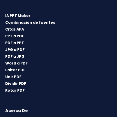
IA PPT Maker
Combinación de fuentes
Citas APA
PPT a PDF
PDF a PPT
JPG a PDF
PDF a JPG
Word a PDF
Editar PDF
Unir PDF
Dividir PDF
Rotar PDF
Acerca De