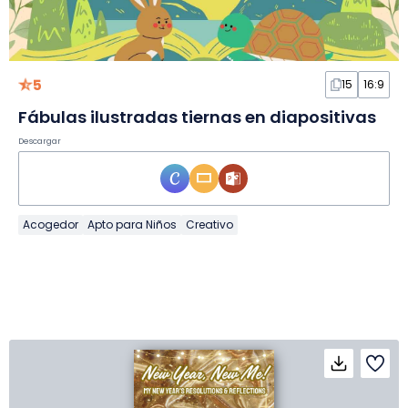
5
15
16:9
Fábulas ilustradas tiernas en diapositivas
Descargar
Acogedor
Apto para Niños
Creativo