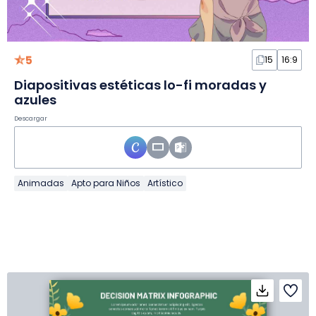
5
15
16:9
Diapositivas estéticas lo-fi moradas y
azules
Descargar
Animadas
Apto para Niños
Artístico