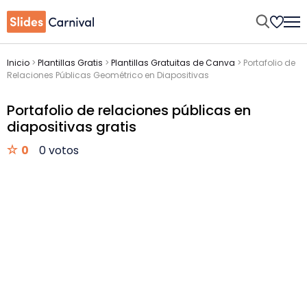
Inicio
>
Plantillas Gratis
>
Plantillas Gratuitas de Canva
>
Portafolio de
Relaciones Públicas Geométrico en Diapositivas
Portafolio de relaciones públicas en
diapositivas gratis
0
0 votos