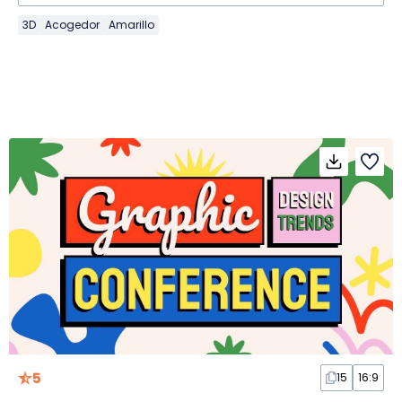
3D
Acogedor
Amarillo
5
15
16:9