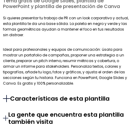
Tema gratis de Google Slides, plantilla de
PowerPoint y plantilla de presentación de Canva
Si quieres presentar tu trabajo de PR con un look corporativo y actual,
esta plantilla te da una base sólida. La paleta en negro y verde y las
formas geométricas ayudan a mantener el foco en tus resultados
sin distraer.
Ideal para profesionales y equipos de comunicación: úsala para
mostrar un portafolio de campañas, proponer una estrategia a un
cliente, preparar un pitch interno, resumir métricas y cobertura, o
armar un informe para stakeholders. Personaliza textos, colores y
tipografías, añade tu logo, fotos y gráficos, y ajusta el orden de las
secciones según tu historia. Funciona en PowerPoint, Google Slides y
Canva. Es gratis y 100% personalizable.
Características de esta plantilla
La gente que encuentra esta plantilla
también visita