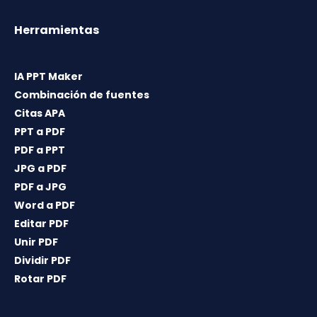
Herramientas
IA PPT Maker
Combinación de fuentes
Citas APA
PPT a PDF
PDF a PPT
JPG a PDF
PDF a JPG
Word a PDF
Editar PDF
Unir PDF
Dividir PDF
Rotar PDF