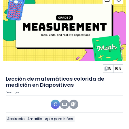
15
16:9
Lección de matemáticas colorida de
medición en Diapositivas
Descargar
Abstracto
Amarillo
Apto para Niños