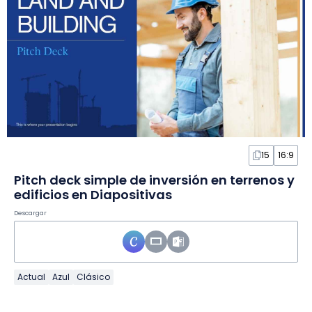
15
16:9
Pitch deck simple de inversión en terrenos y
edificios en Diapositivas
Descargar
Actual
Azul
Clásico