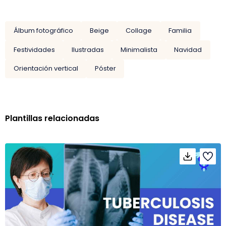
Álbum fotográfico
Beige
Collage
Familia
Festividades
Ilustradas
Minimalista
Navidad
Orientación vertical
Póster
Plantillas relacionadas