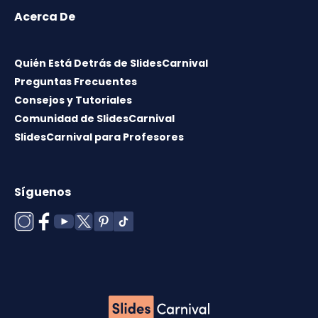
Acerca De
Quién Está Detrás de SlidesCarnival
Preguntas Frecuentes
Consejos y Tutoriales
Comunidad de SlidesCarnival
SlidesCarnival para Profesores
Síguenos