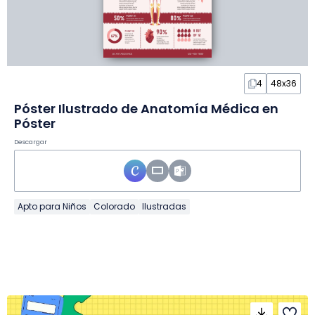
4
48x36
Póster Ilustrado de Anatomía Médica en
Póster
Descargar
Apto para Niños
Colorado
Ilustradas