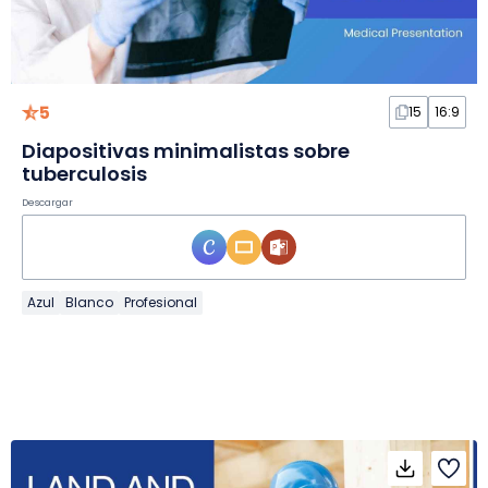
5
15
16:9
Diapositivas minimalistas sobre
tuberculosis
Descargar
Azul
Blanco
Profesional