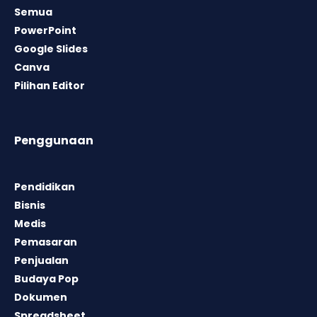
Semua
PowerPoint
Google Slides
Canva
Pilihan Editor
Penggunaan
Pendidikan
Bisnis
Medis
Pemasaran
Penjualan
Budaya Pop
Dokumen
Spreadsheet