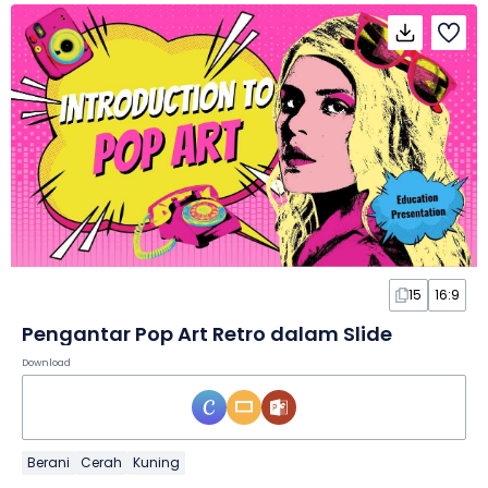
15
16:9
Pengantar Pop Art Retro dalam Slide
Download
Berani
Cerah
Kuning