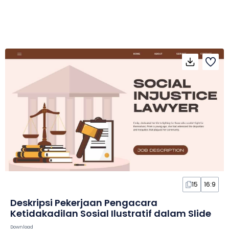
15
16:9
Deskripsi Pekerjaan Pengacara
Ketidakadilan Sosial Ilustratif dalam Slide
Download