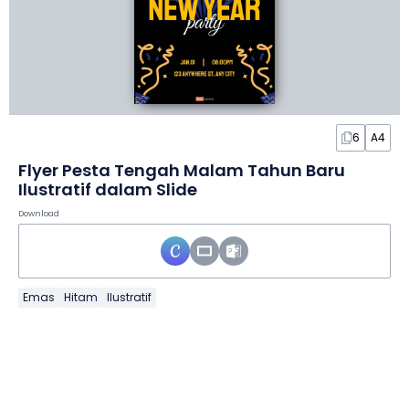
6
A4
Flyer Pesta Tengah Malam Tahun Baru
Ilustratif dalam Slide
Download
Emas
Hitam
Ilustratif