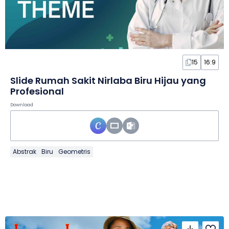
15
16:9
Slide Rumah Sakit Nirlaba Biru Hijau yang
Profesional
Download
Abstrak
Biru
Geometris