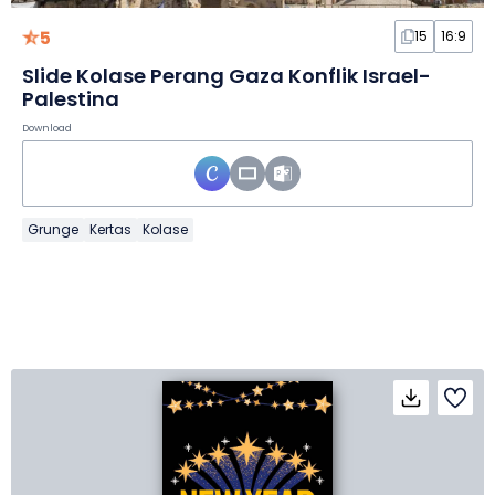
5
15
16:9
Slide Kolase Perang Gaza Konflik Israel-
Palestina
Download
Grunge
Kertas
Kolase