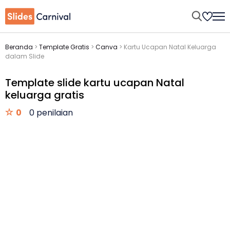
Beranda
>
Template Gratis
>
Canva
>
Kartu Ucapan Natal Keluarga
dalam Slide
Template slide kartu ucapan Natal
keluarga gratis
0
0 penilaian