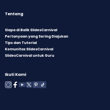
Tentang
Siapa di Balik SlidesCarnival
Pertanyaan yang Sering Diajukan
Tips dan Tutorial
Komunitas SlidesCarnival
SlidesCarnival untuk Guru
Ikuti Kami