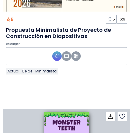
5
15
16:9
Propuesta Minimalista de Proyecto de
Construcción en Diapositivas
Descargar
Actual
Beige
Minimalista