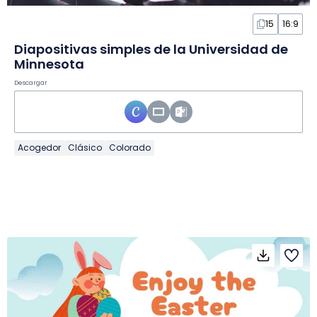
15
16:9
Diapositivas simples de la Universidad de
Minnesota
Descargar
Acogedor
Clásico
Colorado