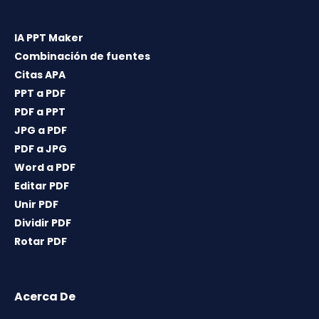
IA PPT Maker
Combinación de fuentes
Citas APA
PPT a PDF
PDF a PPT
JPG a PDF
PDF a JPG
Word a PDF
Editar PDF
Unir PDF
Dividir PDF
Rotar PDF
Acerca De