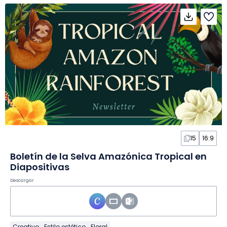
15
16:9
Boletín de la Selva Amazónica Tropical en
Diapositivas
Descargar
Creativo
Estilo estético
Floral