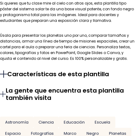
Si quieres que tu clase mire al cielo con otros ojos, esta plantilla tipo
póster del sistema solar te da una base visual potente, con fondo negro
y protagonismo total para las imágenes. Ideal para docentes y
estudiantes que preparan una exposición clara y llamativa.
Úsala para presentar los planetas uno por uno, comparar tamaños y
distancias, armar una línea de tiempo de misiones espaciales, crear un
cartel para el aula o preparar una feria de ciencias. Personaliza textos,
colores, tipografías y fotos en PowerPoint, Google Slides o Canva, y
ajusta el contenido al nivel del curso. Es 100% personalizable y gratis.
Características de esta plantilla
La gente que encuentra esta plantilla
también visita
Astronomía
Ciencia
Educación
Escuela
Espacio
Fotografías
Marco
Negro
Planetas