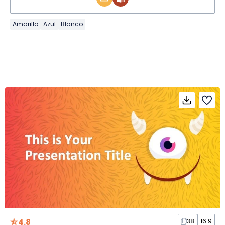
Amarillo
Azul
Blanco
4.8
38
16:9