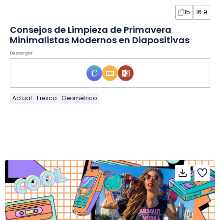
15
16:9
Consejos de Limpieza de Primavera
Minimalistas Modernos en Diapositivas
Descargar
Actual
Fresco
Geométrico