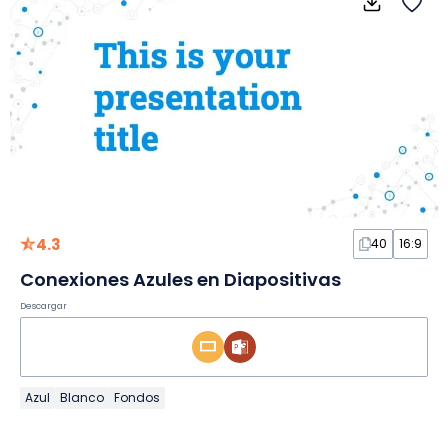
4.3
40
16:9
Conexiones Azules en Diapositivas
Descargar
Azul
Blanco
Fondos