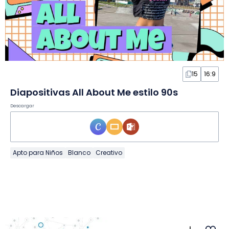
15
16:9
Diapositivas All About Me estilo 90s
Descargar
Apto para Niños
Blanco
Creativo