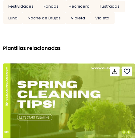
Festividades
Fondos
Hechicera
Ilustradas
Luna
Noche de Brujas
Violeta
Violeta
Plantillas relacionadas