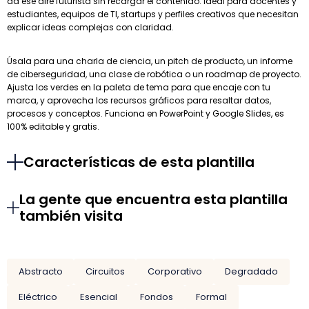
da ese aire futurista sin recargar el contenido. Ideal para docentes y
estudiantes, equipos de TI, startups y perfiles creativos que necesitan
explicar ideas complejas con claridad.
Úsala para una charla de ciencia, un pitch de producto, un informe
de ciberseguridad, una clase de robótica o un roadmap de proyecto.
Ajusta los verdes en la paleta de tema para que encaje con tu
marca, y aprovecha los recursos gráficos para resaltar datos,
procesos y conceptos. Funciona en PowerPoint y Google Slides, es
100% editable y gratis.
Características de esta plantilla
La gente que encuentra esta plantilla
también visita
Abstracto
Circuitos
Corporativo
Degradado
Eléctrico
Esencial
Fondos
Formal