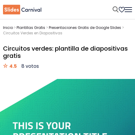
Inicio
>
Plantillas Gratis
>
Presentaciones Gratis de Google Slides
>
Circuitos Verdes en Diapositivas
Circuitos verdes: plantilla de diapositivas
gratis
4.5
8 votos