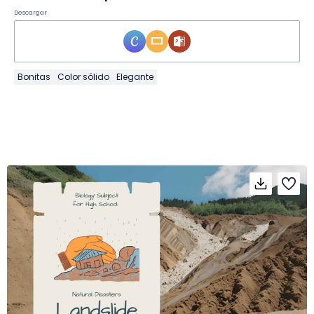
Descargar
Bonitas
Color sólido
Elegante