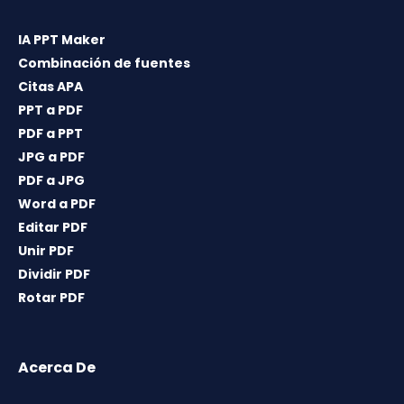
IA PPT Maker
Combinación de fuentes
Citas APA
PPT a PDF
PDF a PPT
JPG a PDF
PDF a JPG
Word a PDF
Editar PDF
Unir PDF
Dividir PDF
Rotar PDF
Acerca De