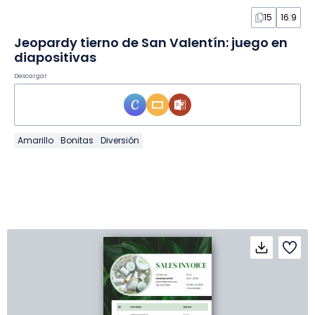
15
16:9
Jeopardy tierno de San Valentín: juego en
diapositivas
Descargar
Amarillo
Bonitas
Diversión