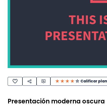
Calificar plan
Presentación moderna oscura