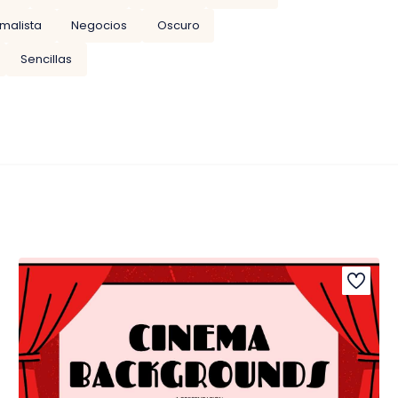
imalista
Negocios
Oscuro
Sencillas