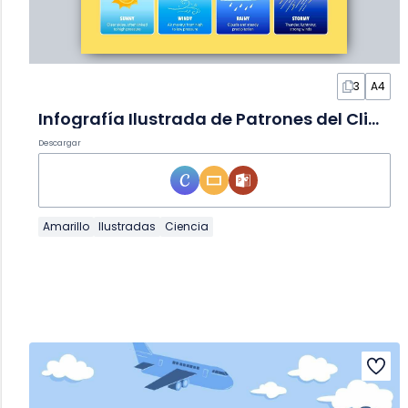
3
A4
Infografía Ilustrada de Patrones del Clima
Descargar
Amarillo
Ilustradas
Ciencia