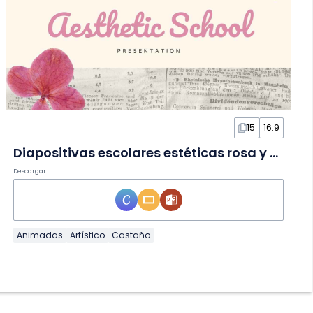
15
16:9
Diapositivas escolares estéticas rosa y verde
Descargar
Animadas
Artístico
Castaño