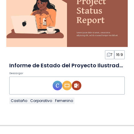
7
16:9
Informe de Estado del Proyecto Ilustrado en Diapositivas
Descargar
Castaño
Corporativo
Femenino