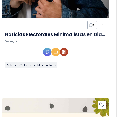
15
16:9
Noticias Electorales Minimalistas en Diapositivas
Descargar
Actual
Colorado
Minimalista