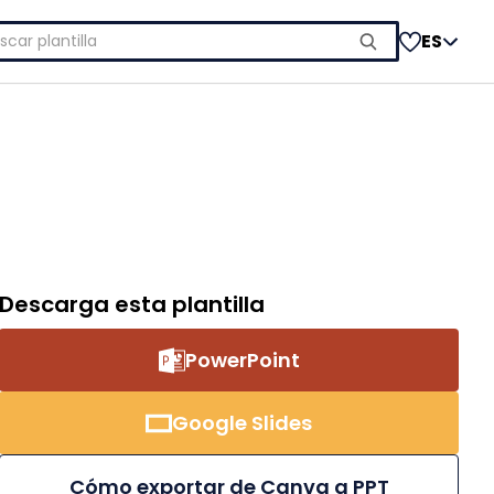
car:
ES
Descarga esta plantilla
PowerPoint
Google Slides
Cómo exportar de Canva a PPT