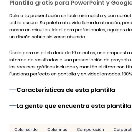
Plantilla gratis para PowerPoint y Google
Dale a tu presentación un look minimalista y con carácte
estilo oscuro. Su paleta atrevida llama la atención, per
marca en minutos. Ideal para profesionales, equipos d
un diseño sobrio sin verse aburrido.
Úsala para un pitch deck de 10 minutos, una propuesta
informe de resultados o una presentación de proyecto. 
los recursos gráficos incluidos y mantén el ritmo con tít
Funciona perfecto en pantalla y en videollamadas. 100% 
Características de esta plantilla
La gente que encuentra esta plantilla
Color sólido
Columnas
Comparación
Corporat