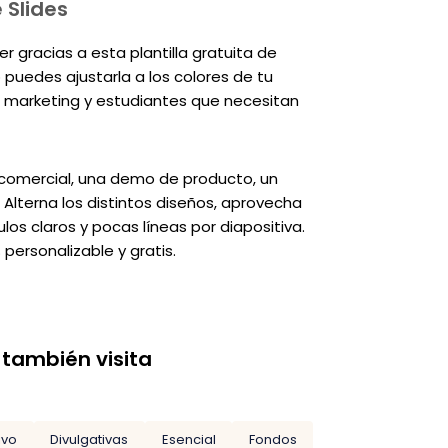
 Slides
r gracias a esta plantilla gratuita de
o puedes ajustarla a los colores de tu
e marketing y estudiantes que necesitan
 comercial, una demo de producto, un
Alterna los distintos diseños, aprovecha
ulos claros y pocas líneas por diapositiva.
personalizable y gratis.
 también visita
ivo
Divulgativas
Esencial
Fondos