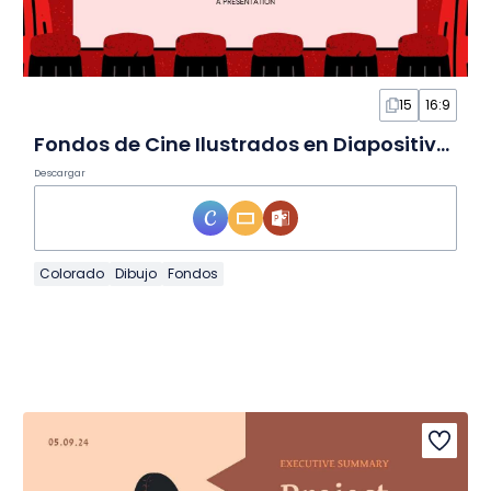
15
16:9
Fondos de Cine Ilustrados en Diapositivas
Descargar
Colorado
Dibujo
Fondos