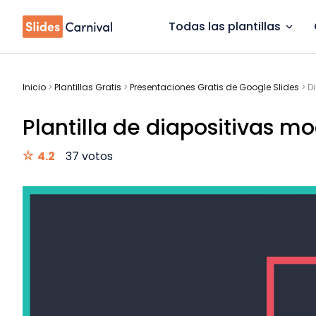
Todas las plantillas
Inicio
>
Plantillas Gratis
>
Presentaciones Gratis de Google Slides
>
D
Plantilla de diapositivas m
4.2
37 votos