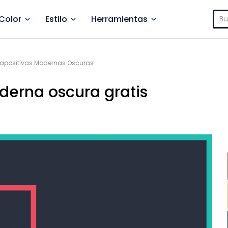
Bus
Color
Estilo
Herramientas
iapositivas Modernas Oscuras
oderna oscura gratis