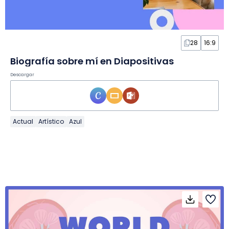
28
16:9
Biografía sobre mí en Diapositivas
Descargar
Actual
Artístico
Azul