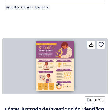
Amarillo
Clásico
Elegante
4
48x36
Póster Ilustrado de Investigación Científica