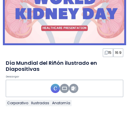
15
16:9
Día Mundial del Riñón ilustrado en
Diapositivas
Descargar
Corporativo
Ilustradas
Anatomía