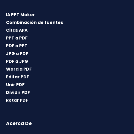
IA PPT Maker
Combinación de fuentes
Citas APA
PPT a PDF
PDF a PPT
JPG a PDF
PDF a JPG
Word a PDF
Editar PDF
Unir PDF
Dividir PDF
Rotar PDF
Acerca De