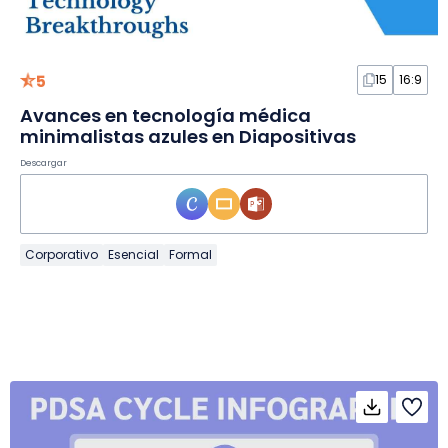
5
15
16:9
Avances en tecnología médica
minimalistas azules en Diapositivas
Descargar
Corporativo
Esencial
Formal