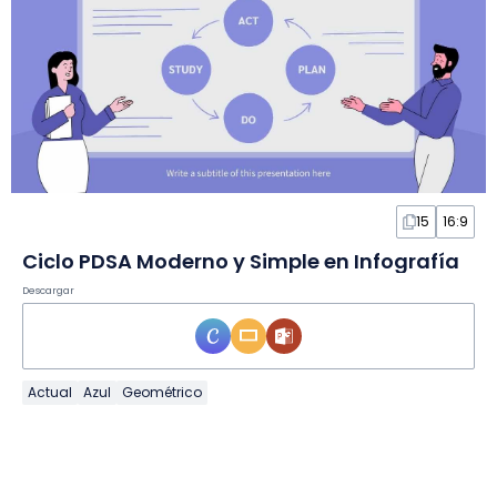
15
16:9
Ciclo PDSA Moderno y Simple en Infografía
Descargar
Actual
Azul
Geométrico