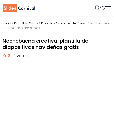
Inicio
>
Plantillas Gratis
>
Plantillas Gratuitas de Canva
>
Nochebuena
creativa en Diapositivas
Nochebuena creativa: plantilla de
diapositivas navideñas gratis
2
1 votos