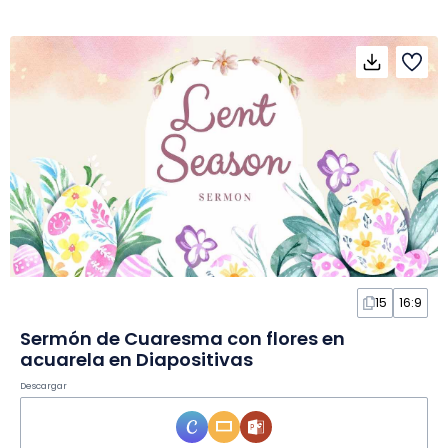
15
16:9
Sermón de Cuaresma con flores en
acuarela en Diapositivas
Descargar