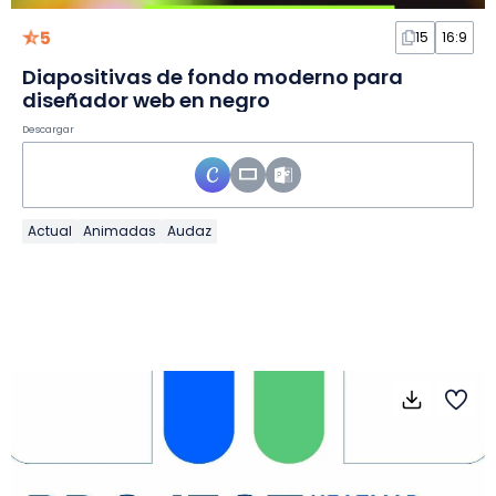
5
15
16:9
Diapositivas de fondo moderno para
diseñador web en negro
Descargar
Actual
Animadas
Audaz