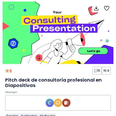
5
15
16:9
Pitch deck de consultoría profesional en
Diapositivas
Descargar
Fondos
Ilustradas
Multicolor