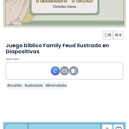
15
16:9
Juego bíblico Family Feud ilustrado en
Diapositivas
Descargar
Amarillo
Ilustradas
Minimalista