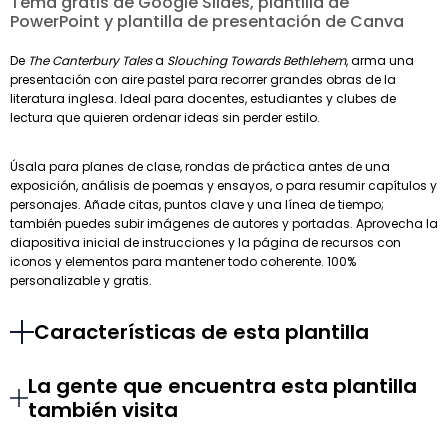
Tema gratis de Google Slides, plantilla de
PowerPoint y plantilla de presentación de Canva
De
The Canterbury Tales
a
Slouching Towards Bethlehem
, arma una
presentación con aire pastel para recorrer grandes obras de la
literatura inglesa. Ideal para docentes, estudiantes y clubes de
lectura que quieren ordenar ideas sin perder estilo.
Úsala para planes de clase, rondas de práctica antes de una
exposición, análisis de poemas y ensayos, o para resumir capítulos y
personajes. Añade citas, puntos clave y una línea de tiempo;
también puedes subir imágenes de autores y portadas. Aprovecha la
diapositiva inicial de instrucciones y la página de recursos con
iconos y elementos para mantener todo coherente. 100%
personalizable y gratis.
Características de esta plantilla
La gente que encuentra esta plantilla
también visita