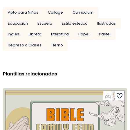
Apto para Niños
Collage
Currículum
Educación
Escuela
Estilo estético
Ilustradas
Inglés
Libreta
Literatura
Papel
Pastel
Regreso a Clases
Tierno
Plantillas relacionadas