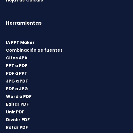
Hojas de Cálculo
Herramientas
IA PPT Maker
Combinación de fuentes
Citas APA
PPT a PDF
PDF a PPT
JPG a PDF
PDF a JPG
Word a PDF
Editar PDF
Unir PDF
Dividir PDF
Rotar PDF