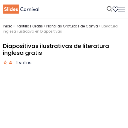
Inicio
>
Plantillas Gratis
>
Plantillas Gratuitas de Canva
>
Literatura
inglesa ilustrativa en Diapositivas
Diapositivas ilustrativas de literatura
inglesa gratis
4
1 votos