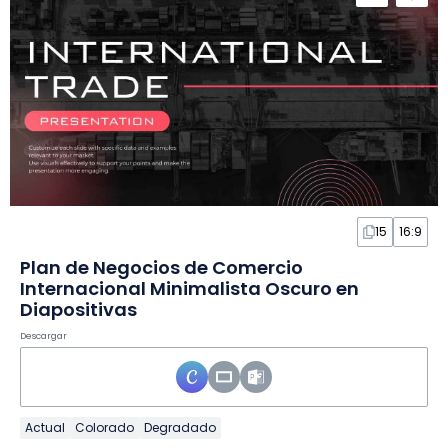
15
16:9
Plan de Negocios de Comercio
Internacional Minimalista Oscuro en
Diapositivas
Descargar
Actual
Colorado
Degradado