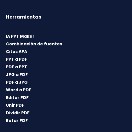
Herramientas
IA PPT Maker
Combinación de fuentes
Citas APA
PPT a PDF
PDF a PPT
JPG a PDF
PDF a JPG
Word a PDF
Editar PDF
Unir PDF
Dividir PDF
Rotar PDF