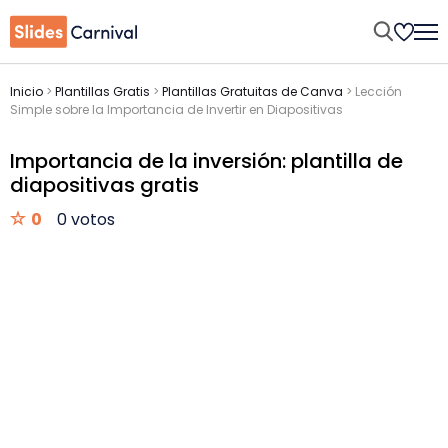
Inicio
>
Plantillas Gratis
>
Plantillas Gratuitas de Canva
>
Lección
Simple sobre la Importancia de Invertir en Diapositivas
Importancia de la inversión: plantilla de
diapositivas gratis
0
0 votos