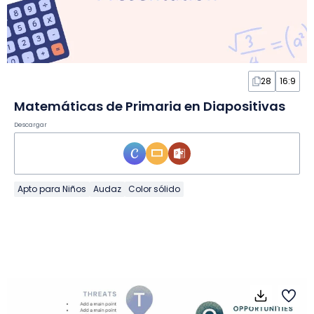
28
16:9
Matemáticas de Primaria en Diapositivas
Descargar
Apto para Niños
Audaz
Color sólido