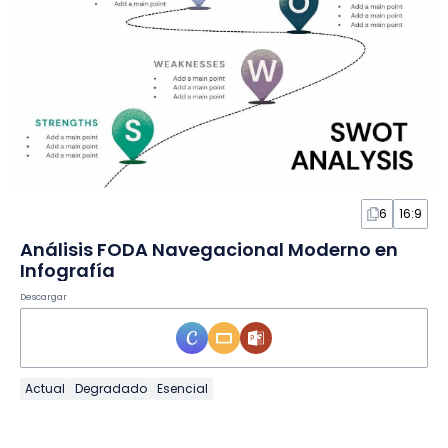
6
16:9
Análisis FODA Navegacional Moderno en
Infografía
Descargar
Actual
Degradado
Esencial