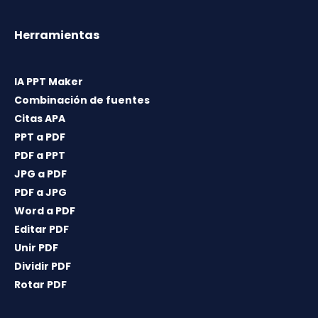
Herramientas
IA PPT Maker
Combinación de fuentes
Citas APA
PPT a PDF
PDF a PPT
JPG a PDF
PDF a JPG
Word a PDF
Editar PDF
Unir PDF
Dividir PDF
Rotar PDF