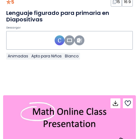
5
15
16:9
Lenguaje figurado para primaria en
Diapositivas
Descargar
Animadas
Apto para Niños
Blanco