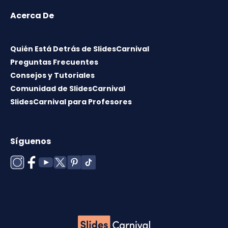
Acerca De
Quién Está Detrás de SlidesCarnival
Preguntas Frecuentes
Consejos y Tutoriales
Comunidad de SlidesCarnival
SlidesCarnival para Profesores
Síguenos