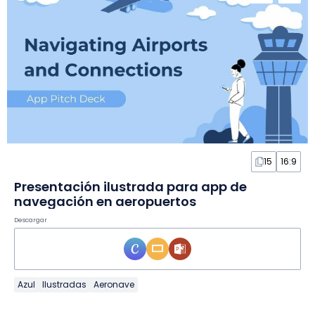
15
16:9
Presentación ilustrada para app de
navegación en aeropuertos
Descargar
Azul
Ilustradas
Aeronave