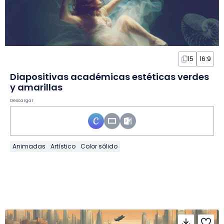
15
16:9
Diapositivas académicas estéticas verdes
y amarillas
Descargar
Animadas
Artístico
Color sólido