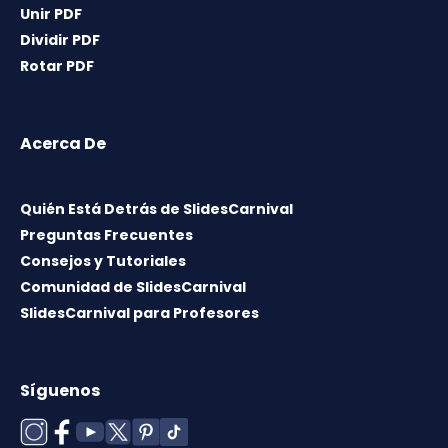
Unir PDF
Dividir PDF
Rotar PDF
Acerca De
Quién Está Detrás de SlidesCarnival
Preguntas Frecuentes
Consejos y Tutoriales
Comunidad de SlidesCarnival
SlidesCarnival para Profesores
Síguenos