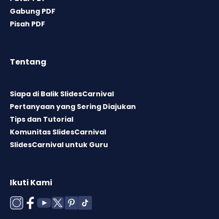
Gabung PDF
Pisah PDF
Tentang
Siapa di Balik SlidesCarnival
Pertanyaan yang Sering Diajukan
Tips dan Tutorial
Komunitas SlidesCarnival
SlidesCarnival untuk Guru
Ikuti Kami