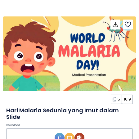
15
16:9
Hari Malaria Sedunia yang Imut dalam
Slide
Download