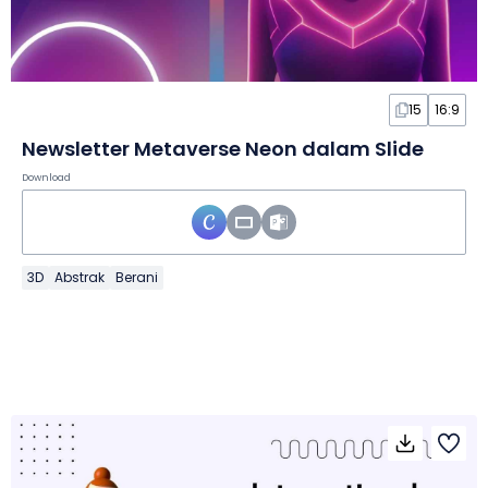
15
16:9
Newsletter Metaverse Neon dalam Slide
Download
3D
Abstrak
Berani