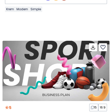
Krem
Modern
Simple
5
15
16:9