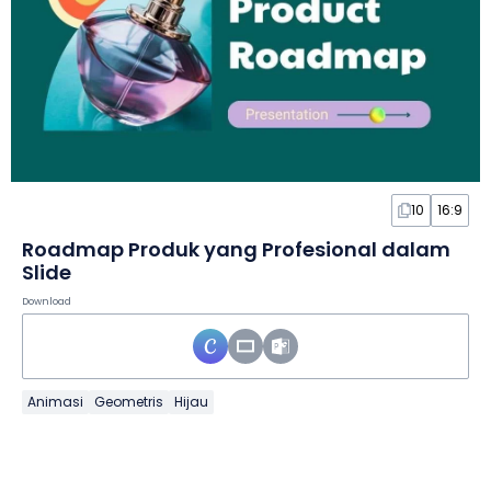
10
16:9
Roadmap Produk yang Profesional dalam
Slide
Download
Animasi
Geometris
Hijau