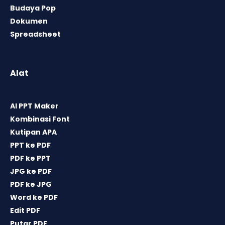
Budaya Pop
Dokumen
Spreadsheet
Alat
AI PPT Maker
Kombinasi Font
Kutipan APA
PPT ke PDF
PDF ke PPT
JPG ke PDF
PDF ke JPG
Word ke PDF
Edit PDF
Putar PDF