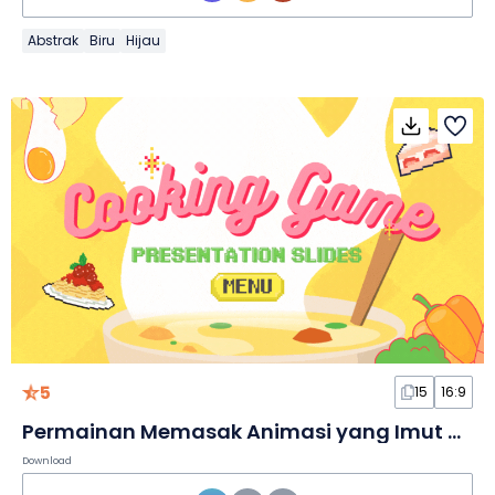
Abstrak
Biru
Hijau
5
15
16:9
Permainan Memasak Animasi yang Imut dalam Slide
Download