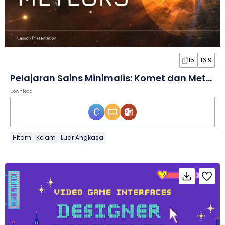
15
16:9
Pelajaran Sains Minimalis: Komet dan Meteor dalam Slide
Download
Hitam
Kelam
Luar Angkasa