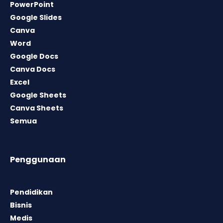
PowerPoint
Google Slides
Canva
Word
Google Docs
Canva Docs
Excel
Google Sheets
Canva Sheets
Semua
Penggunaan
Pendidikan
Bisnis
Medis