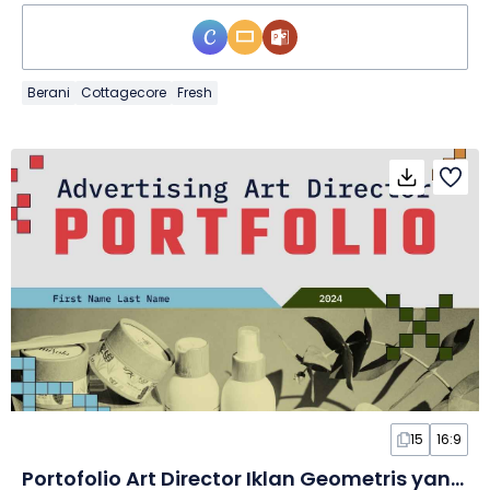
Berani
Cottagecore
Fresh
15
16:9
Portofolio Art Director Iklan Geometris yang Imut dalam Slide