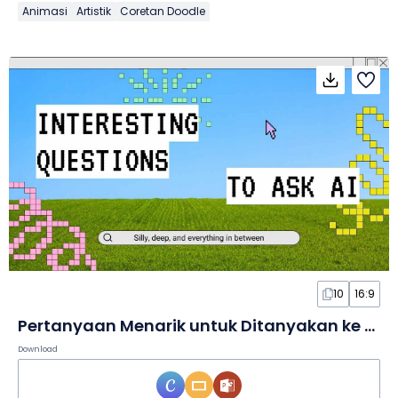
Animasi
Artistik
Coretan Doodle
10
16:9
Pertanyaan Menarik untuk Ditanyakan ke AI dalam Slide
Download