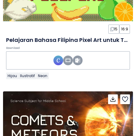
15
16:9
Pelajaran Bahasa Filipina Pixel Art untuk TK dalam Slide
Download
Hijau
Ilustratif
Neon