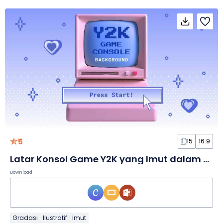
5
15
16:9
Latar Konsol Game Y2K yang Imut dalam Slide
Download
Gradasi
Ilustratif
Imut