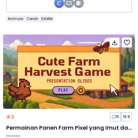
Animasi
Cerah
Estetik
2
15
16:9
Permainan Panen Farm Pixel yang Imut dalam Slide
Download