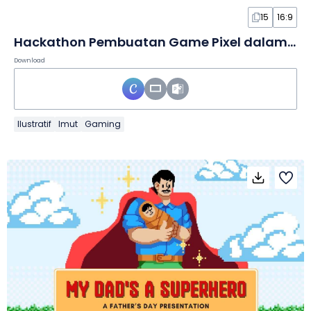
15
16:9
Hackathon Pembuatan Game Pixel dalam Slide
Download
Ilustratif
Imut
Gaming