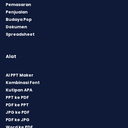
Pemasaran
Penjualan
Budaya Pop
Dokumen
Spreadsheet
Alat
AI PPT Maker
Kombinasi Font
Kutipan APA
PPT ke PDF
PDF ke PPT
JPG ke PDF
PDF ke JPG
Word ke PDF