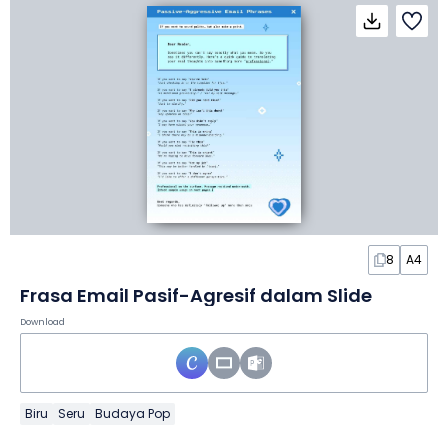
8
A4
Frasa Email Pasif-Agresif dalam Slide
Download
Biru
Seru
Budaya Pop