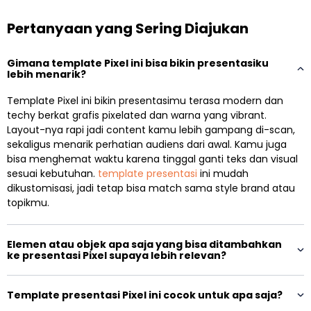
Pertanyaan yang Sering Diajukan
Gimana template Pixel ini bisa bikin presentasiku
lebih menarik?
Template Pixel ini bikin presentasimu terasa modern dan
techy berkat grafis pixelated dan warna yang vibrant.
Layout-nya rapi jadi content kamu lebih gampang di-scan,
sekaligus menarik perhatian audiens dari awal. Kamu juga
bisa menghemat waktu karena tinggal ganti teks dan visual
sesuai kebutuhan.
template presentasi
ini mudah
dikustomisasi, jadi tetap bisa match sama style brand atau
topikmu.
Elemen atau objek apa saja yang bisa ditambahkan
ke presentasi Pixel supaya lebih relevan?
Template presentasi Pixel ini cocok untuk apa saja?