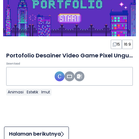
15
16:9
Portofolio Desainer Video Game Pixel Ungu dalam Slide
Download
Animasi
Estetik
Imut
Halaman berikutnya