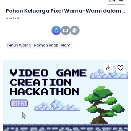
4
A4
Pohon Keluarga Pixel Warna-Warni dalam Infografis
Download
Penuh Warna
Ramah Anak
Alam