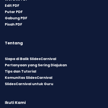
Edit PDF
Putar PDF
Gabung PDF
Pisah PDF
Tentang
Siapa di Balik SlidesCarnival
Pertanyaan yang Sering Diajukan
Tips dan Tutorial
Komunitas SlidesCarnival
SlidesCarnival untuk Guru
Ikuti Kami