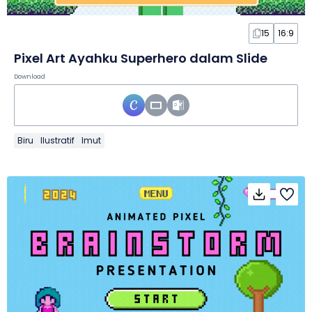
15
16:9
Pixel Art Ayahku Superhero dalam Slide
Download
Biru
Ilustratif
Imut