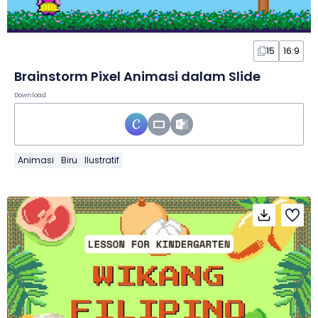
15
16:9
Brainstorm Pixel Animasi dalam Slide
Download
Animasi
Biru
Ilustratif