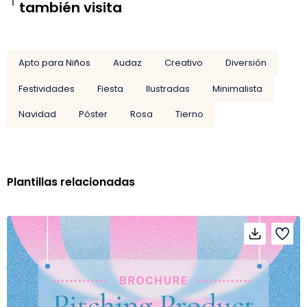
también visita
Apto para Niños
Audaz
Creativo
Diversión
Festividades
Fiesta
Ilustradas
Minimalista
Navidad
Póster
Rosa
Tierno
Plantillas relacionadas