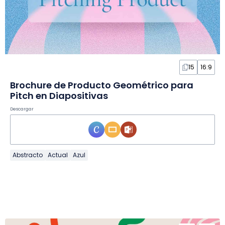
15
16:9
Brochure de Producto Geométrico para
Pitch en Diapositivas
Descargar
Abstracto
Actual
Azul