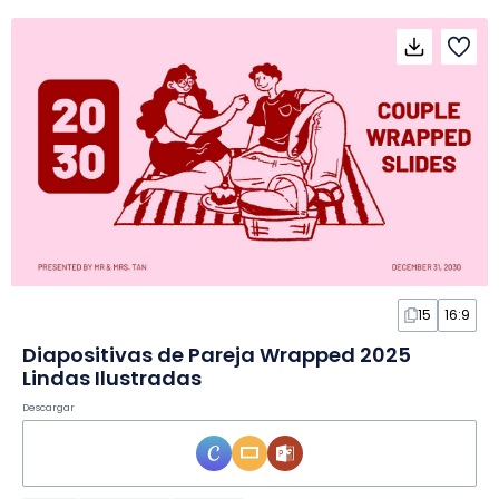
15
16:9
Diapositivas de Pareja Wrapped 2025
Lindas Ilustradas
Descargar