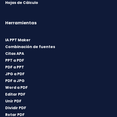
Hojas de Cálculo
Herramientas
IA PPT Maker
Combinación de fuentes
Citas APA
PPT a PDF
PDF a PPT
JPG a PDF
PDF a JPG
Word a PDF
Editar PDF
Unir PDF
Dividir PDF
Rotar PDF