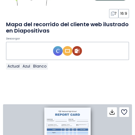
7
16:9
Mapa del recorrido del cliente web ilustrado
en Diapositivas
Descargar
Actual
Azul
Blanco