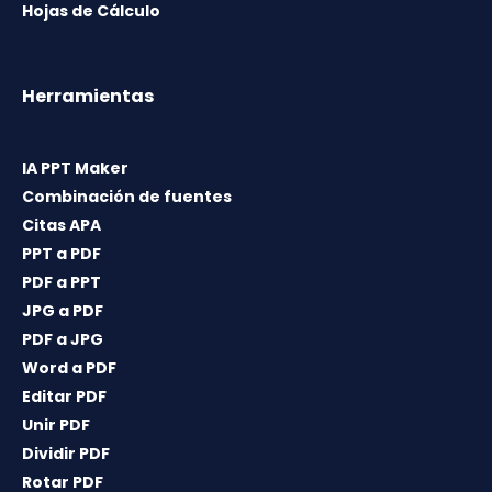
Hojas de Cálculo
Herramientas
IA PPT Maker
Combinación de fuentes
Citas APA
PPT a PDF
PDF a PPT
JPG a PDF
PDF a JPG
Word a PDF
Editar PDF
Unir PDF
Dividir PDF
Rotar PDF