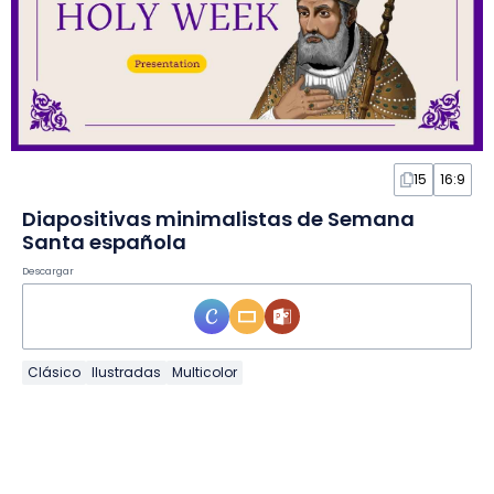
15
16:9
Diapositivas minimalistas de Semana
Santa española
Descargar
Clásico
Ilustradas
Multicolor