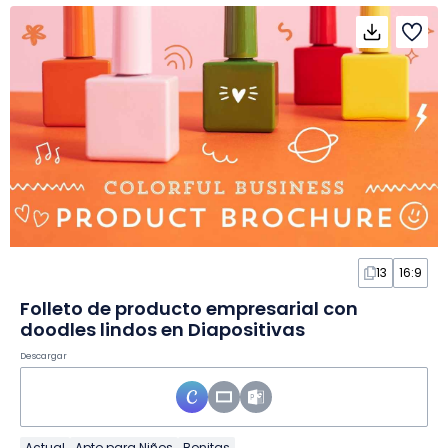
13
16:9
Folleto de producto empresarial con
doodles lindos en Diapositivas
Descargar
Actual
Apto para Niños
Bonitas