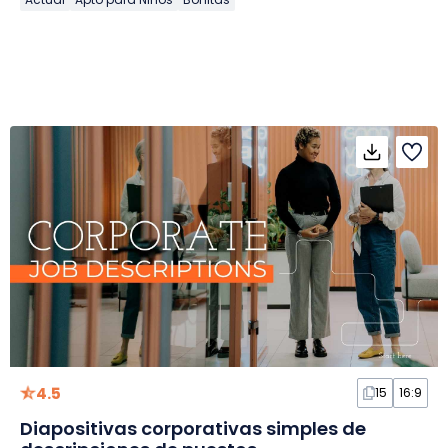
4.5
15
16:9
Diapositivas corporativas simples de