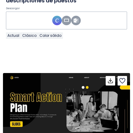
descripciones de puestos
Descargar
Actual
Clásico
Color sólido