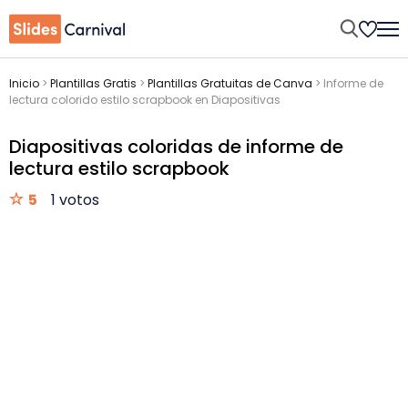
Inicio
>
Plantillas Gratis
>
Plantillas Gratuitas de Canva
>
Informe de
lectura colorido estilo scrapbook en Diapositivas
Diapositivas coloridas de informe de
lectura estilo scrapbook
5
1 votos