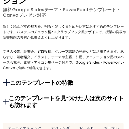
ション
無料Google Slidesテーマ・PowerPointテンプレート・
Canvaプレゼン対応
新しく読んだ本の魅力を、明るく楽しくまとめたい方におすすめのテンプレー
トです。パステルのチェック柄×スクラップブック風デザインで、授業の発表や
読書感想の共有が見映えよく仕上がります。
文学の授業、読書会、SNS投稿、グループ課題の発表などに活用できます。あ
らすじ、著者紹介、イラスト、テーマや主張、引用、アニメーション用のスペ
ースも充実。素材・アイコン集ページ付きで、Google Slides・PowerPoint・
Canvaで無料で編集できます。
このテンプレートの特徴
このテンプレートを見つけた人は次のサイト
も訪れます
アーティスティック
アジェンダ
おしゃれ
カラフル