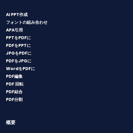
AI PPT作成
フォントの組み合わせ
APA引用
PPTをPDFに
PDFをPPTに
JPGをPDFに
PDFをJPGに
WordをPDFに
PDF編集
PDF 回転
PDF結合
PDF分割
概要