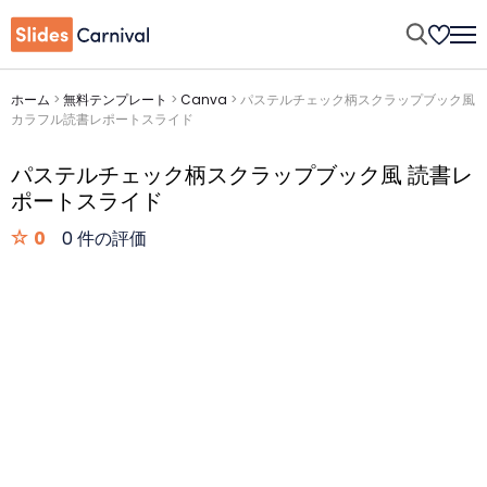
ホーム
>
無料テンプレート
>
Canva
>
パステルチェック柄スクラップブック風
カラフル読書レポートスライド
パステルチェック柄スクラップブック風 読書レ
ポートスライド
0
0 件の評価