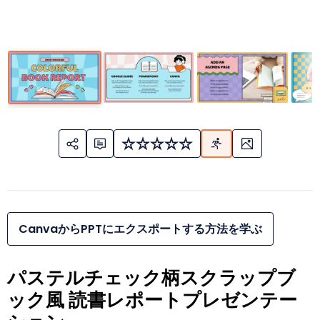
CanvaからPPTにエクスポートする方法を学ぶ
パステルチェック柄スクラップブ
ック風 読書レポートプレゼンテー