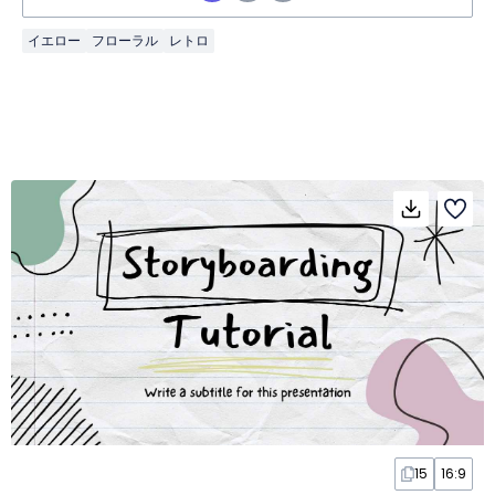
イエロー
フローラル
レトロ
15
16:9