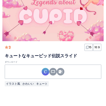
3
15
16:9
キュートなキューピッド伝説スライド
ダウンロード
イラスト風
かわいい
キュート