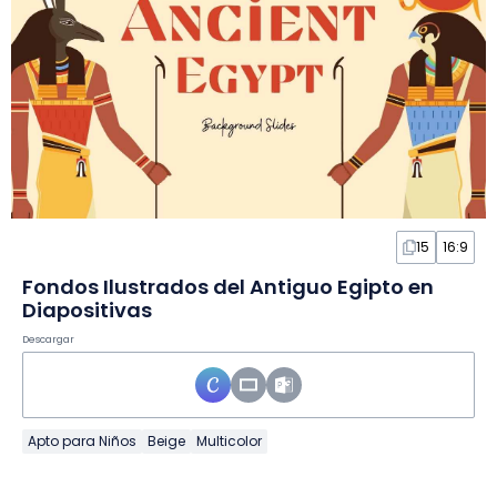
15
16:9
Fondos Ilustrados del Antiguo Egipto en
Diapositivas
Descargar
Apto para Niños
Beige
Multicolor