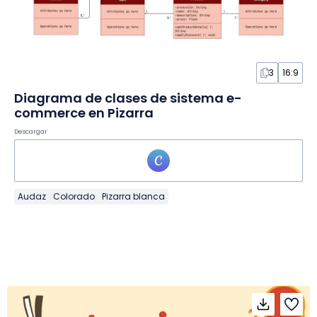
3
16:9
Diagrama de clases de sistema e-
commerce en Pizarra
Descargar
Audaz
Colorado
Pizarra blanca