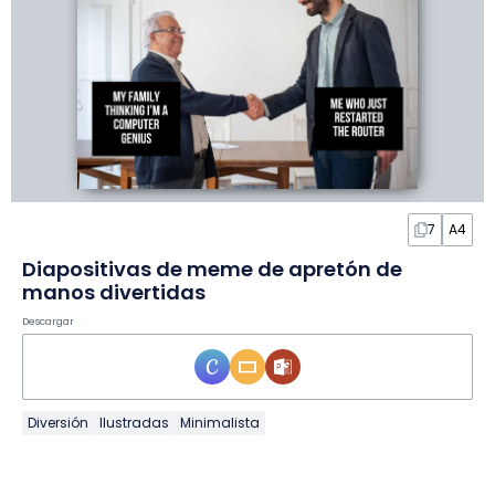
7
A4
Diapositivas de meme de apretón de
manos divertidas
Descargar
Diversión
Ilustradas
Minimalista