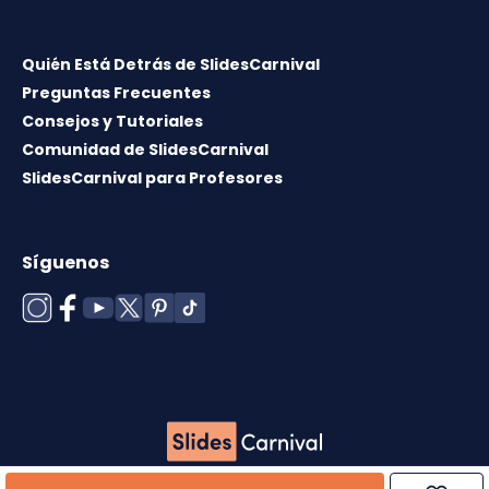
Quién Está Detrás de SlidesCarnival
Preguntas Frecuentes
Consejos y Tutoriales
Comunidad de SlidesCarnival
SlidesCarnival para Profesores
Síguenos
Copyright © 2026 ·
Término de uso
·
Licencia de