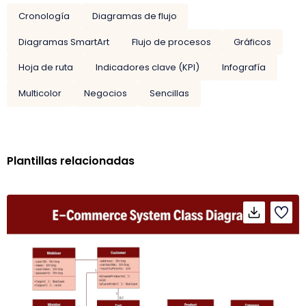
Cronología
Diagramas de flujo
Diagramas SmartArt
Flujo de procesos
Gráficos
Hoja de ruta
Indicadores clave (KPI)
Infografía
Multicolor
Negocios
Sencillas
Plantillas relacionadas