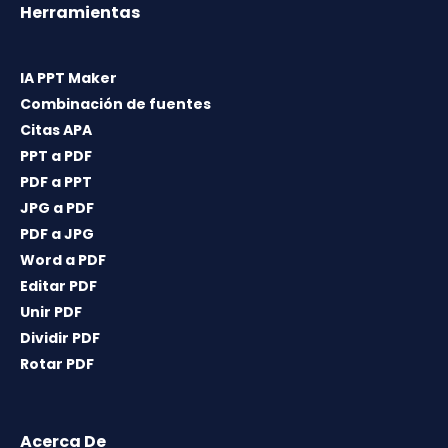
Herramientas
IA PPT Maker
Combinación de fuentes
Citas APA
PPT a PDF
PDF a PPT
JPG a PDF
PDF a JPG
Word a PDF
Editar PDF
Unir PDF
Dividir PDF
Rotar PDF
Acerca De