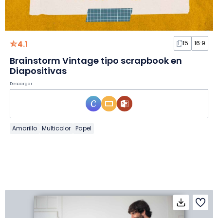
4.1
15
16:9
Brainstorm Vintage tipo scrapbook en
Diapositivas
Descargar
Amarillo
Multicolor
Papel