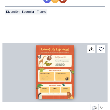
Diversión
Esencial
Tierno
3
A4