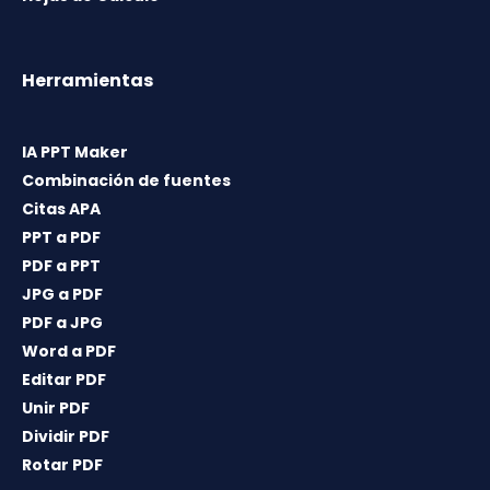
Herramientas
IA PPT Maker
Combinación de fuentes
Citas APA
PPT a PDF
PDF a PPT
JPG a PDF
PDF a JPG
Word a PDF
Editar PDF
Unir PDF
Dividir PDF
Rotar PDF