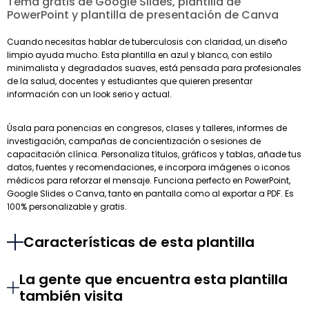
Tema gratis de Google Slides, plantilla de
PowerPoint y plantilla de presentación de Canva
Cuando necesitas hablar de tuberculosis con claridad, un diseño
limpio ayuda mucho. Esta plantilla en azul y blanco, con estilo
minimalista y degradados suaves, está pensada para profesionales
de la salud, docentes y estudiantes que quieren presentar
información con un look serio y actual.
Úsala para ponencias en congresos, clases y talleres, informes de
investigación, campañas de concientización o sesiones de
capacitación clínica. Personaliza títulos, gráficos y tablas, añade tus
datos, fuentes y recomendaciones, e incorpora imágenes o iconos
médicos para reforzar el mensaje. Funciona perfecto en PowerPoint,
Google Slides o Canva, tanto en pantalla como al exportar a PDF. Es
100% personalizable y gratis.
Características de esta plantilla
La gente que encuentra esta plantilla
también visita