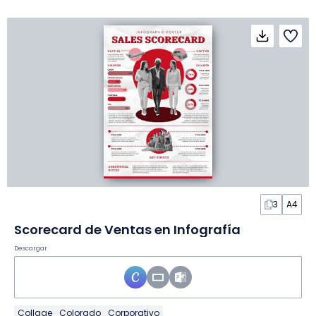
3
A4
Scorecard de Ventas en Infografía
Descargar
Collage
Colorado
Corporativo