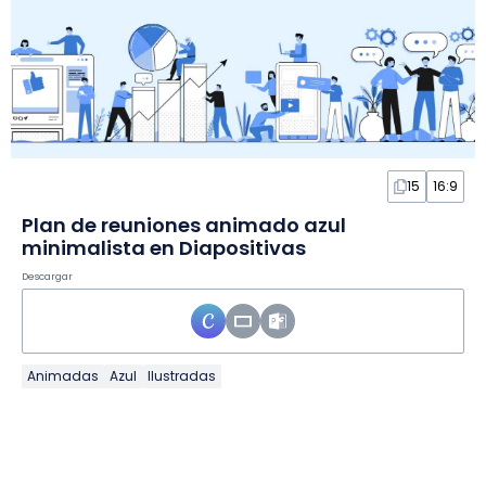
15
16:9
Plan de reuniones animado azul
minimalista en Diapositivas
Descargar
Animadas
Azul
Ilustradas