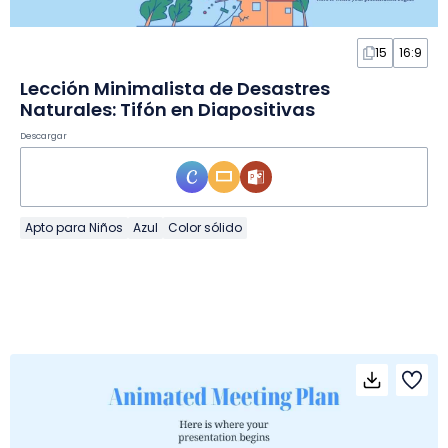
15
16:9
Lección Minimalista de Desastres
Naturales: Tifón en Diapositivas
Descargar
Apto para Niños
Azul
Color sólido