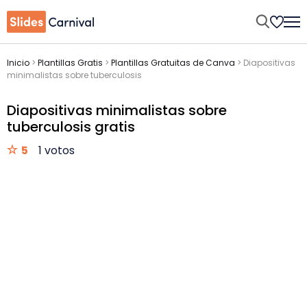
Inicio
>
Plantillas Gratis
>
Plantillas Gratuitas de Canva
>
Diapositivas
minimalistas sobre tuberculosis
Diapositivas minimalistas sobre
tuberculosis gratis
5
1 votos