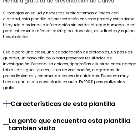
Plantilla gratuita de presentación de Canva
Si trabajas en salud y necesitas explicar temas clínicos con
claridad, esta plantilla de presentación en verde pastel y estilo tierno
te ayuda a ordenar la información sin perder el toque humano. Ideal
para enfermería médico-quirúrgica, docentes, estudiantes y equipos
hospitalarios.
Úsala para una clase, una capacitación de protocolos, un pase de
guardia, un caso clínico, o para presentar resultados de
investigación. Personaliza colores, tipografías e ilustraciones; agrega
tablas de signos vitales, listas de verificación, diagramas de
procedimientos y recomendaciones de cuidados. Funciona muy
bien en pantalla o proyectada en aula. Es 100% personalizable y
gratis.
Características de esta plantilla
La gente que encuentra esta plantilla
también visita