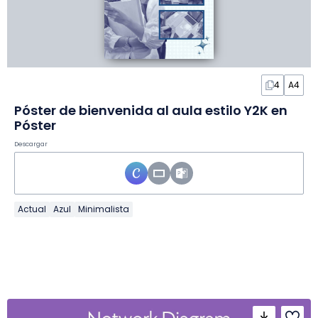
4
A4
Póster de bienvenida al aula estilo Y2K en
Póster
Descargar
Actual
Azul
Minimalista