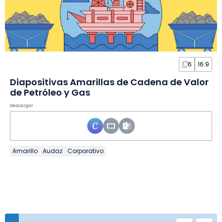
6
16:9
Diapositivas Amarillas de Cadena de Valor
de Petróleo y Gas
Descargar
Amarillo
Audaz
Corporativo