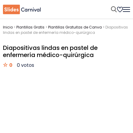
Inicio
>
Plantillas Gratis
>
Plantillas Gratuitas de Canva
>
Diapositivas
lindas en pastel de enfermería médico-quirúrgica
Diapositivas lindas en pastel de
enfermería médico-quirúrgica
0
0 votos