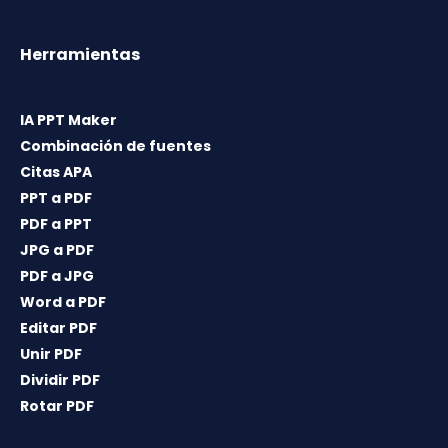
Herramientas
IA PPT Maker
Combinación de fuentes
Citas APA
PPT a PDF
PDF a PPT
JPG a PDF
PDF a JPG
Word a PDF
Editar PDF
Unir PDF
Dividir PDF
Rotar PDF