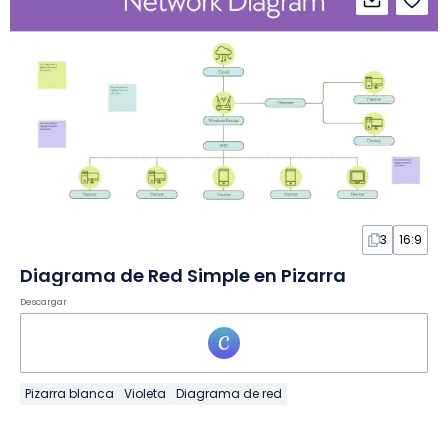
3
16:9
Diagrama de Red Simple en Pizarra
Descargar
Pizarra blanca
Violeta
Diagrama de red