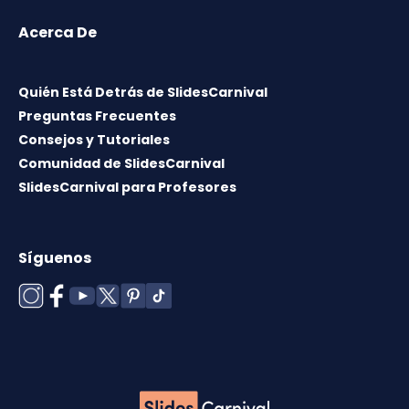
Acerca De
Quién Está Detrás de SlidesCarnival
Preguntas Frecuentes
Consejos y Tutoriales
Comunidad de SlidesCarnival
SlidesCarnival para Profesores
Síguenos