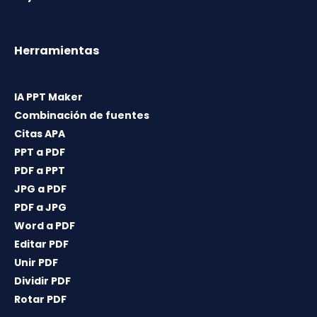
Herramientas
IA PPT Maker
Combinación de fuentes
Citas APA
PPT a PDF
PDF a PPT
JPG a PDF
PDF a JPG
Word a PDF
Editar PDF
Unir PDF
Dividir PDF
Rotar PDF