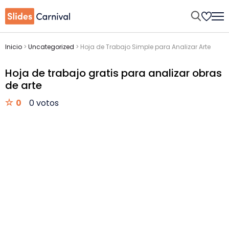
Inicio
>
Uncategorized
>
Hoja de Trabajo Simple para Analizar Arte
Hoja de trabajo gratis para analizar obras
de arte
0
0 votos