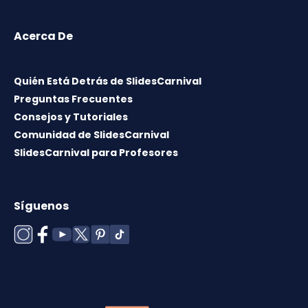
Acerca De
Quién Está Detrás de SlidesCarnival
Preguntas Frecuentes
Consejos y Tutoriales
Comunidad de SlidesCarnival
SlidesCarnival para Profesores
Síguenos