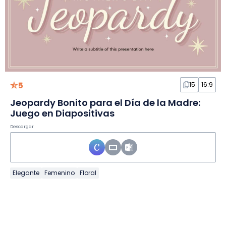
5
15
16:9
Jeopardy Bonito para el Día de la Madre:
Juego en Diapositivas
Descargar
Elegante
Femenino
Floral