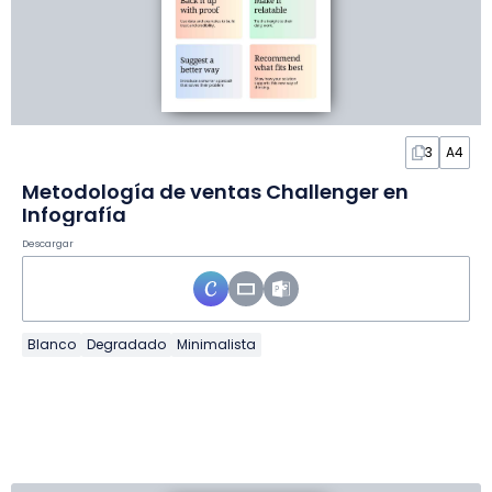
3
A4
Metodología de ventas Challenger en
Infografía
Descargar
Blanco
Degradado
Minimalista