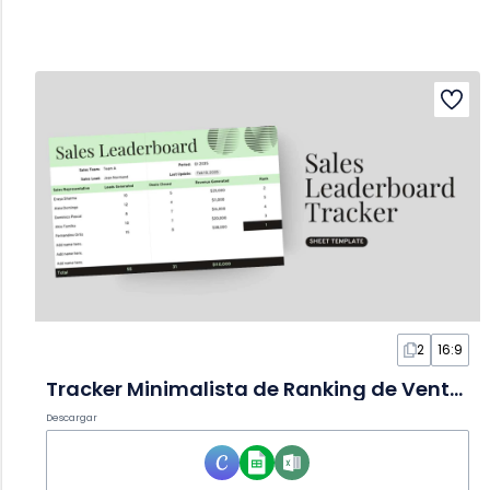
2
16:9
Tracker Minimalista de Ranking de Ventas en Hoja de Cálculo
Descargar