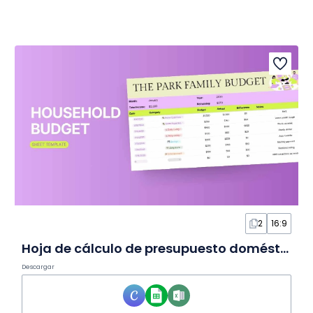
2
16:9
Hoja de cálculo de presupuesto doméstico estética
Descargar