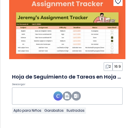
2
16:9
Hoja de Seguimiento de Tareas en Hoja de Cálculo
Descargar
Apto para Niños
Garabatos
Ilustradas