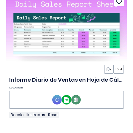
2
16:9
Informe Diario de Ventas en Hoja de Cálculo
Descargar
Boceto
Ilustradas
Rosa