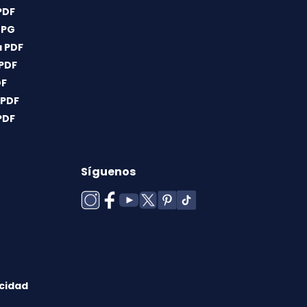
PDF
JPG
 PDF
 PDF
DF
 PDF
PDF
Síguenos
acidad