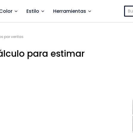
Bus
Color
Estilo
Herramientas
os por ventas
cálculo para estimar