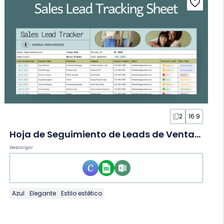
2
16:9
Hoja de Seguimiento de Leads de Ventas en Hoja de Cálculo
Descargar
Azul
Elegante
Estilo estético