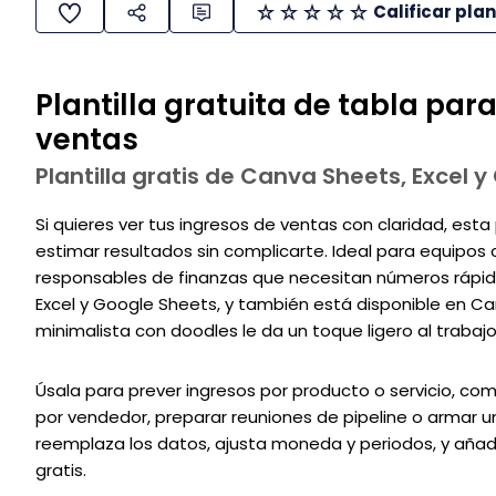
Calificar plan
Plantilla gratuita de tabla par
ventas
Plantilla gratis de Canva Sheets, Excel 
Si quieres ver tus ingresos de ventas con claridad, esta 
estimar resultados sin complicarte. Ideal para equipo
responsables de finanzas que necesitan números rápid
Excel y Google Sheets, y también está disponible en C
minimalista con doodles le da un toque ligero al trabajo
Úsala para prever ingresos por producto o servicio, co
por vendedor, preparar reuniones de pipeline o armar un
reemplaza los datos, ajusta moneda y periodos, y añade
gratis.