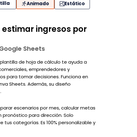
tilla
Animado
Estático
a estimar ingresos por
y Google Sheets
plantilla de hoja de cálculo te ayuda a
s comerciales, emprendedores y
os para tomar decisiones. Funciona en
anva Sheets. Además, su diseño
.
mparar escenarios por mes, calcular metas
 pronóstico para dirección. Solo
 tus categorías. Es 100% personalizable y