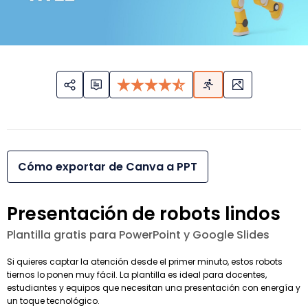
Cómo exportar de Canva a PPT
Presentación de robots lindos
Plantilla gratis para PowerPoint y Google Slides
Si quieres captar la atención desde el primer minuto, estos robots
tiernos lo ponen muy fácil. La plantilla es ideal para docentes,
estudiantes y equipos que necesitan una presentación con energía y
un toque tecnológico.