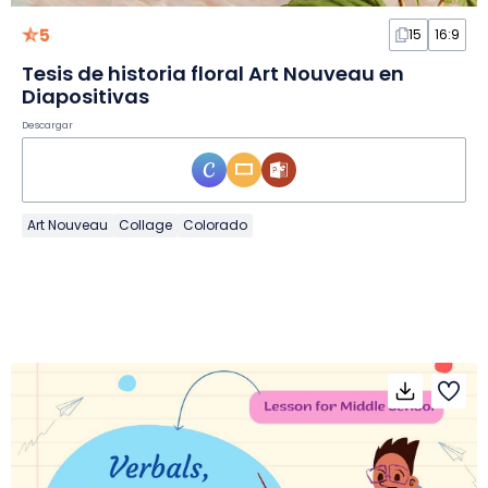
5
15
16:9
Tesis de historia floral Art Nouveau en
Diapositivas
Descargar
Art Nouveau
Collage
Colorado