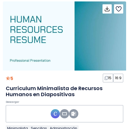
5
15
16:9
Currículum Minimalista de Recursos
Humanos en Diapositivas
Descargar
Minimalista
Sencillas
Administración