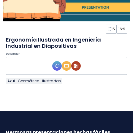
15
16:9
Ergonomía Ilustrada en Ingeniería
Industrial en Diapositivas
Descargar
Azul
Geométrico
Ilustradas
Hermosas presentaciones hechas fáciles