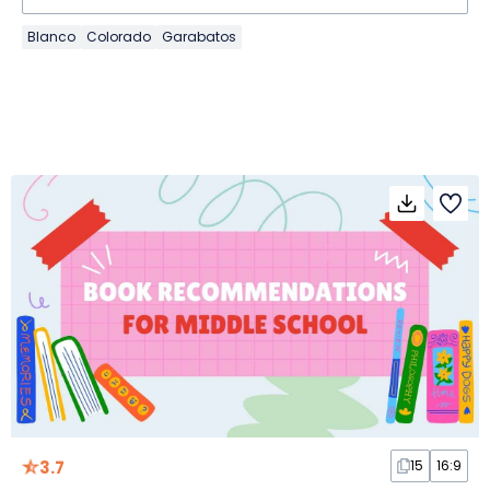
Blanco
Colorado
Garabatos
3.7
15
16:9