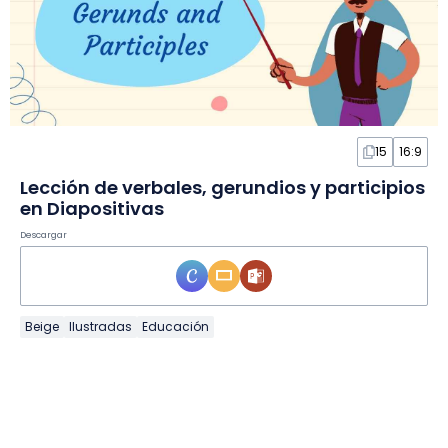
15
16:9
Lección de verbales, gerundios y participios
en Diapositivas
Descargar
Beige
Ilustradas
Educación