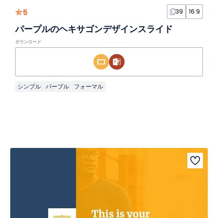
5
39
16:9
パープルのヘキサゴンデザインスライド
ダウンロード
シンプル
パープル
フォーマル