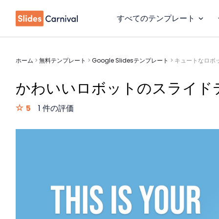
すべてのテンプレート
ホーム
>
無料テンプレート
>
Google Slidesテンプレート
>
キュートなロボ
かわいいロボットのスライド
5
1 件の評価