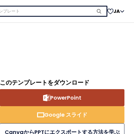
JA
このテンプレートをダウンロード
PowerPoint
Google スライド
CanvaからPPTにエクスポートする方法を学ぶ