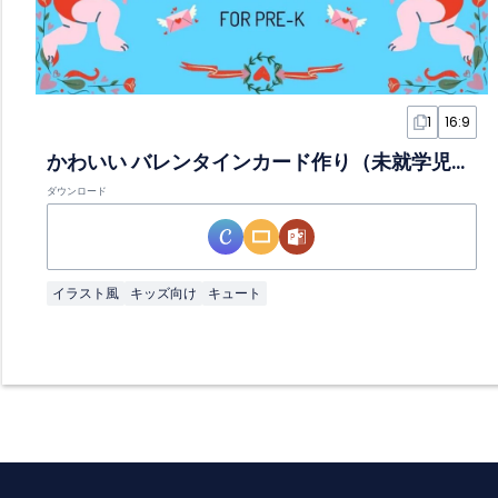
1
16:9
かわいい バレンタインカード作り（未就学児向け）スライド
ダウンロード
イラスト風
キッズ向け
キュート