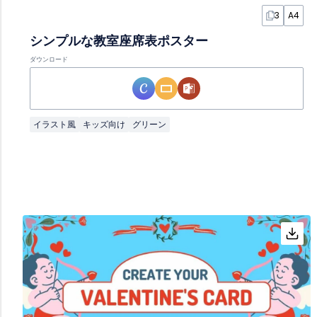
3
A4
シンプルな教室座席表ポスター
ダウンロード
イラスト風
キッズ向け
グリーン