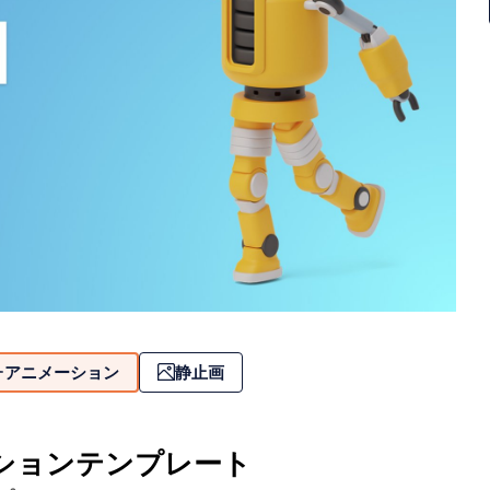
アニメーション
静止画
ションテンプレート