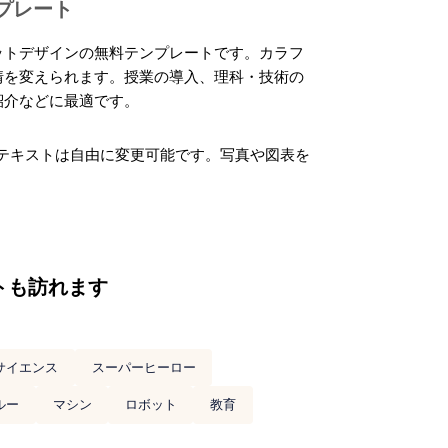
ンプレート
ットデザインの無料テンプレートです。カラフ
情を変えられます。授業の導入、理科・技術の
紹介などに最適です。
フォント・テキストは自由に変更可能です。写真や図表を
トも訪れます
サイエンス
スーパーヒーロー
ルー
マシン
ロボット
教育