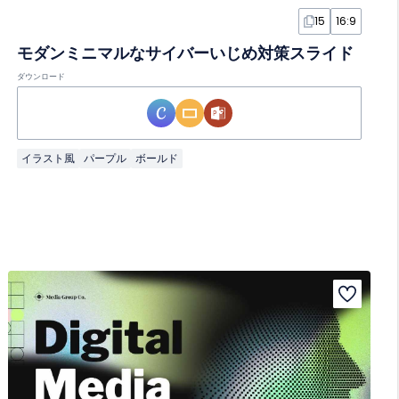
15
16:9
モダンミニマルなサイバーいじめ対策スライド
ダウンロード
イラスト風
パープル
ボールド