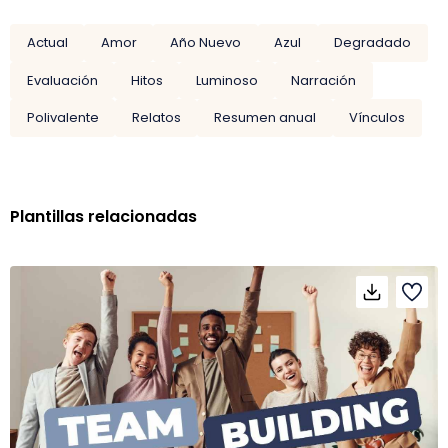
Actual
Amor
Año Nuevo
Azul
Degradado
Evaluación
Hitos
Luminoso
Narración
Polivalente
Relatos
Resumen anual
Vínculos
Plantillas relacionadas