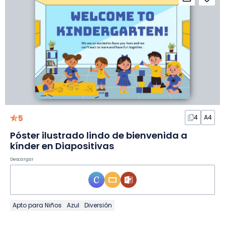
5
4
A4
Póster ilustrado lindo de bienvenida a
kínder en Diapositivas
Descargar
Apto para Niños
Azul
Diversión