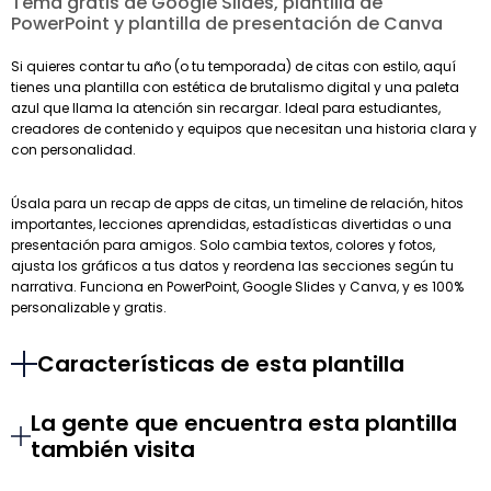
Tema gratis de Google Slides, plantilla de
PowerPoint y plantilla de presentación de Canva
Si quieres contar tu año (o tu temporada) de citas con estilo, aquí
tienes una plantilla con estética de brutalismo digital y una paleta
azul que llama la atención sin recargar. Ideal para estudiantes,
creadores de contenido y equipos que necesitan una historia clara y
con personalidad.
Úsala para un recap de apps de citas, un timeline de relación, hitos
importantes, lecciones aprendidas, estadísticas divertidas o una
presentación para amigos. Solo cambia textos, colores y fotos,
ajusta los gráficos a tus datos y reordena las secciones según tu
narrativa. Funciona en PowerPoint, Google Slides y Canva, y es 100%
personalizable y gratis.
Características de esta plantilla
La gente que encuentra esta plantilla
también visita