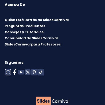
Acerca De
Quién Está Detrás de SlidesCarnival
Preguntas Frecuentes
Consejos y Tutoriales
Comunidad de SlidesCarnival
SlidesCarnival para Profesores
Síguenos