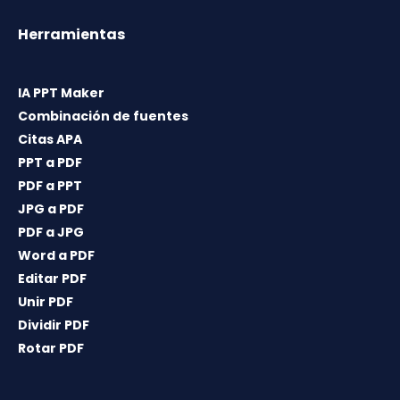
Herramientas
IA PPT Maker
Combinación de fuentes
Citas APA
PPT a PDF
PDF a PPT
JPG a PDF
PDF a JPG
Word a PDF
Editar PDF
Unir PDF
Dividir PDF
Rotar PDF