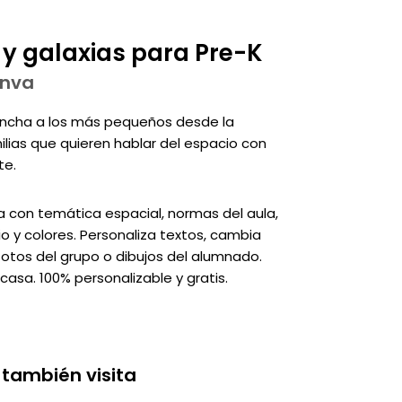
 y galaxias para Pre-K
anva
ancha a los más pequeños desde la
ilias que quieren hablar del espacio con
te.
ía con temática espacial, normas del aula,
io y colores. Personaliza textos, cambia
 fotos del grupo o dibujos del alumnado.
casa. 100% personalizable y gratis.
 también visita