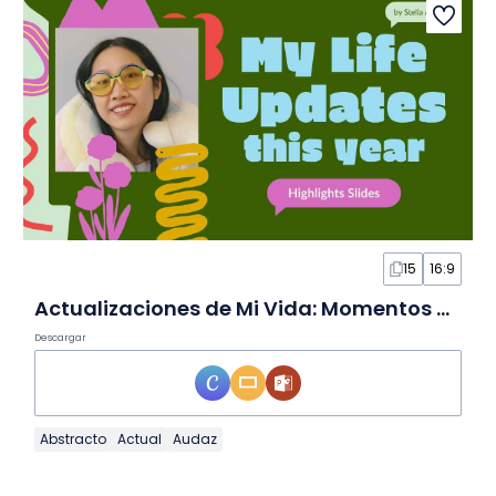
15
16:9
Actualizaciones de Mi Vida: Momentos Destacados del Año en Diapositivas
Descargar
Abstracto
Actual
Audaz