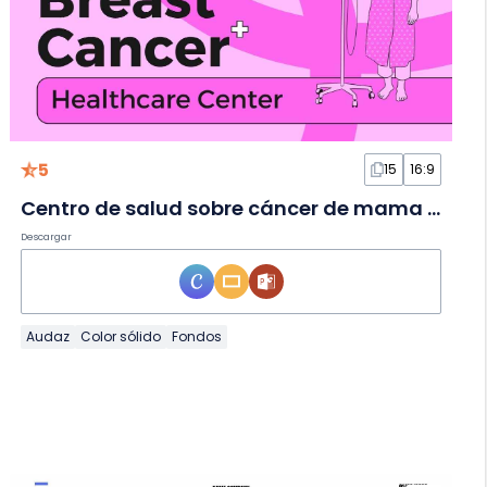
5
15
16:9
Centro de salud sobre cáncer de mama ilustrado en Diapositivas
Descargar
Audaz
Color sólido
Fondos