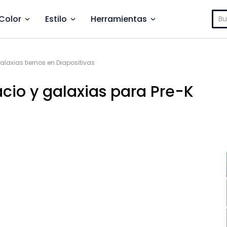
Bus
Color
Estilo
Herramientas
alaxias tiernos en Diapositivas
acio y galaxias para Pre-K