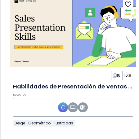
16
16:9
Habilidades de Presentación de Ventas en Diapositivas
Descargar
Beige
Geométrico
Ilustradas