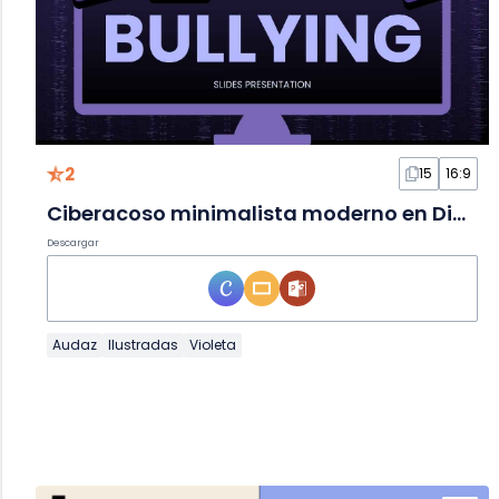
2
15
16:9
Ciberacoso minimalista moderno en Diapositivas
Descargar
Audaz
Ilustradas
Violeta