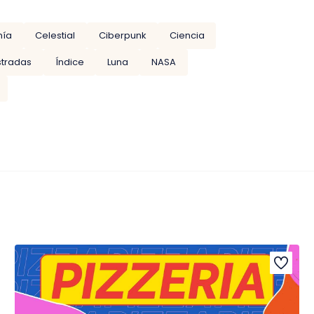
mía
Celestial
Ciberpunk
Ciencia
ustradas
Índice
Luna
NASA