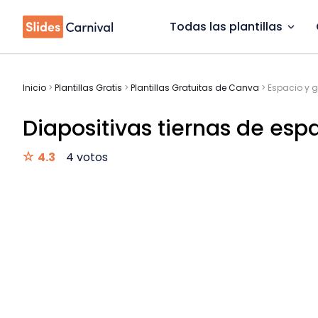
Todas las plantillas
Inicio
>
Plantillas Gratis
>
Plantillas Gratuitas de Canva
>
Espacio y g
Diapositivas tiernas de esp
4.3
4 votos