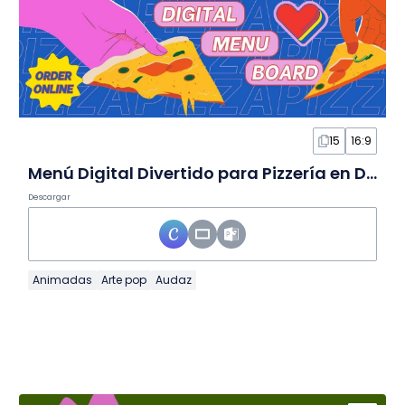
15
16:9
Menú Digital Divertido para Pizzería en Diapositivas
Descargar
Animadas
Arte pop
Audaz