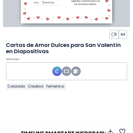
5
A4
Cartas de Amor Dulces para San Valentín
en Diapositivas
Descargar
Colorado
Creativo
Femenino