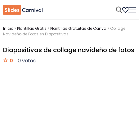
Inicio
>
Plantillas Gratis
>
Plantillas Gratuitas de Canva
>
Collage
Navideño de Fotos en Diapositivas
Diapositivas de collage navideño de fotos
0
0 votos