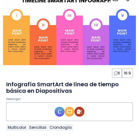
6
16:9
Infografía SmartArt de línea de tiempo
básica en Diapositivas
Descargar
Multicolor
Sencillas
Cronología