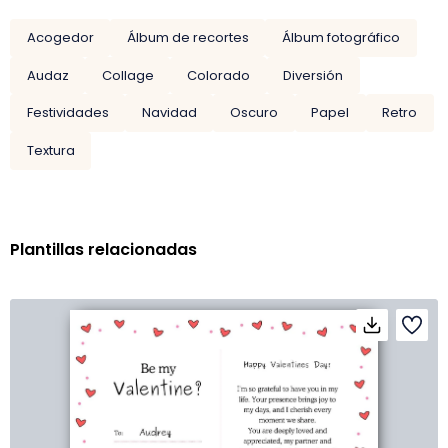
Acogedor
Álbum de recortes
Álbum fotográfico
Audaz
Collage
Colorado
Diversión
Festividades
Navidad
Oscuro
Papel
Retro
Textura
Plantillas relacionadas