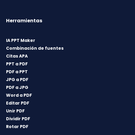
Herramientas
IA PPT Maker
Combinación de fuentes
Citas APA
PPT a PDF
PDF a PPT
JPG a PDF
PDF a JPG
Word a PDF
Editar PDF
Unir PDF
Dividir PDF
Rotar PDF