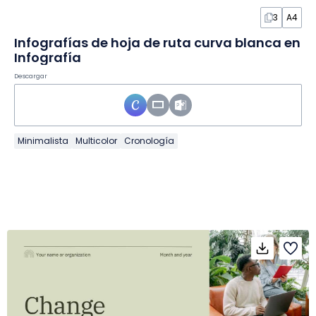
3
A4
Infografías de hoja de ruta curva blanca en
Infografía
Descargar
Minimalista
Multicolor
Cronología