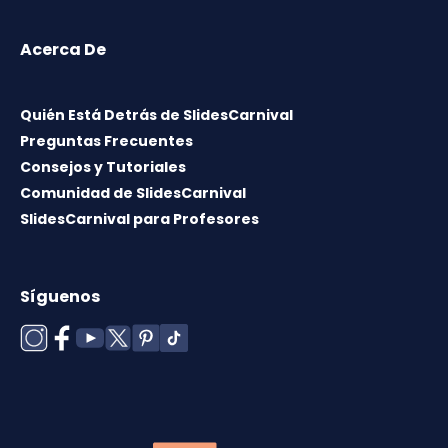
Acerca De
Quién Está Detrás de SlidesCarnival
Preguntas Frecuentes
Consejos y Tutoriales
Comunidad de SlidesCarnival
SlidesCarnival para Profesores
Síguenos