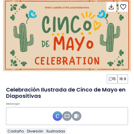
15
16:9
Celebración Ilustrada de Cinco de Mayo en
Diapositivas
Descargar
Castaño
Diversión
Ilustradas