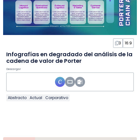
3
16:9
Infografías en degradado del análisis de la
cadena de valor de Porter
Descargar
Abstracto
Actual
Corporativo