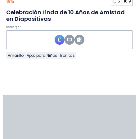
5
15
16:9
Celebración Linda de 10 Años de Amistad
en Diapositivas
Descargar
Amarillo
Apto para Niños
Bonitas