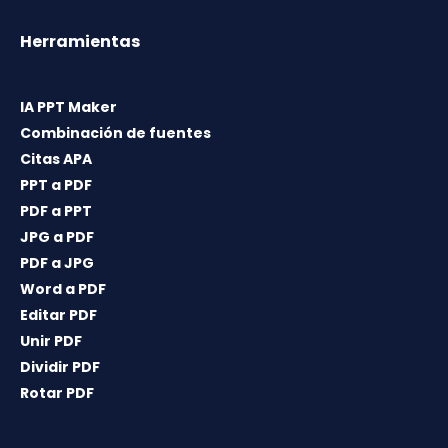
Herramientas
IA PPT Maker
Combinación de fuentes
Citas APA
PPT a PDF
PDF a PPT
JPG a PDF
PDF a JPG
Word a PDF
Editar PDF
Unir PDF
Dividir PDF
Rotar PDF