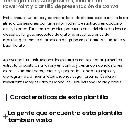
Tema gratis de Google Slides, plantilla de
PowerPoint y plantilla de presentación de Canva
Profesores, estudiantes y coordinadores de clubes: esta plantilla le da
ritmo a tus sesiones con un estilo moderno e ilustrado en duotono
azul y blanco. Funciona muy bien para reuniones del club de debate,
clases de lengua, proyectos de oratoria, presentaciones de
marketing escolar o asambleas de grupo en primaria, secundaria y
bachillerato.
Aprovecha las ilustraciones tipo pizarra para explicar argumentos,
estructurar posturas a favor y en contra, y cerrar con conclusiones
claras. Cambia textos, colores y tipografías, añade ejemplos y
cronogramas, e inserta fotos o iconos según tu tema. Úsala en
PowerPoint, Google Slides o Canva: es 100% personalizable y gratis.
Características de esta plantilla
La gente que encuentra esta plantilla
también visita