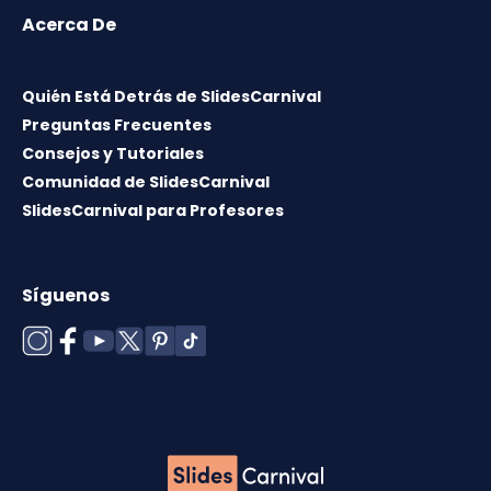
Acerca De
Quién Está Detrás de SlidesCarnival
Preguntas Frecuentes
Consejos y Tutoriales
Comunidad de SlidesCarnival
SlidesCarnival para Profesores
Síguenos