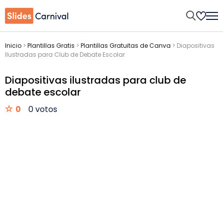
Inicio
>
Plantillas Gratis
>
Plantillas Gratuitas de Canva
>
Diapositivas
Ilustradas para Club de Debate Escolar
Diapositivas ilustradas para club de
debate escolar
0
0 votos