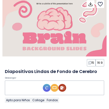
15
16:9
Diapositivas Lindas de Fondo de Cerebro
Descargar
Apto para Niños
Collage
Fondos