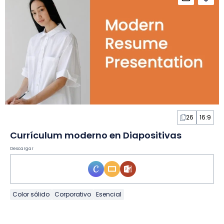
26
16:9
Currículum moderno en Diapositivas
Descargar
Color sólido
Corporativo
Esencial