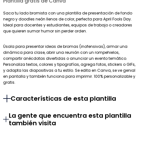
Plantilla gratis de Canva
Saca tu lado bromista con una plantilla de presentación de fondo
negro y doodles neón llenos de color, perfecta para April Fools Day.
Ideal para docentes y estudiantes, equipos de trabajo o creadores
que quieren sumar humor sin perder orden.
Úsala para presentar ideas de bromas (inofensivas), armar una
dinámica para clase, abrir una reunión con un rompehielos,
compartir anécdotas divertidas o anunciar un evento temático.
Personaliza textos, colores y tipografías, agrega fotos, stickers o GIFs,
y adapta las diapositivas a tu estilo. Se edita en Canva, se ve genial
en pantalla y también funciona para imprimir. 100% personalizable y
gratis.
Características de esta plantilla
La gente que encuentra esta plantilla
también visita