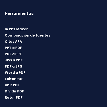
Herramientas
IA PPT Maker
Combinación de fuentes
Citas APA
PPT a PDF
PDF a PPT
JPG a PDF
PDF a JPG
Word a PDF
Editar PDF
Unir PDF
Dividir PDF
Rotar PDF