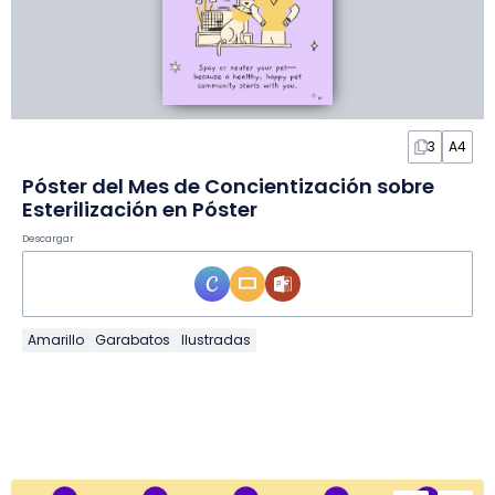
3
A4
Póster del Mes de Concientización sobre
Esterilización en Póster
Descargar
Amarillo
Garabatos
Ilustradas