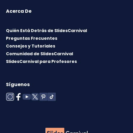
Acerca De
Quién Está Detrás de SlidesCarnival
Preguntas Frecuentes
Consejos y Tutoriales
Comunidad de SlidesCarnival
SlidesCarnival para Profesores
Síguenos