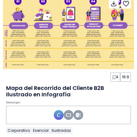
4
16:9
Mapa del Recorrido del Cliente B2B
Ilustrado en Infografía
Descargar
Corporativo
Esencial
Ilustradas