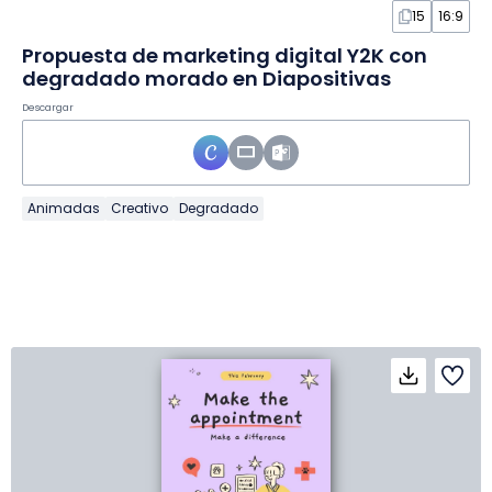
15
16:9
Propuesta de marketing digital Y2K con
degradado morado en Diapositivas
Descargar
Animadas
Creativo
Degradado