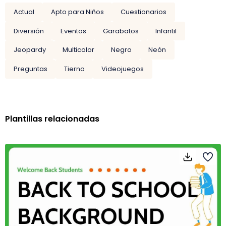
Actual
Apto para Niños
Cuestionarios
Diversión
Eventos
Garabatos
Infantil
Jeopardy
Multicolor
Negro
Neón
Preguntas
Tierno
Videojuegos
Plantillas relacionadas