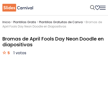
Inicio
>
Plantillas Gratis
>
Plantillas Gratuitas de Canva
>
Bromas de
April Fools Day Neon Doodle en Diapositivas
Bromas de April Fools Day Neon Doodle en
diapositivas
5
1 votos