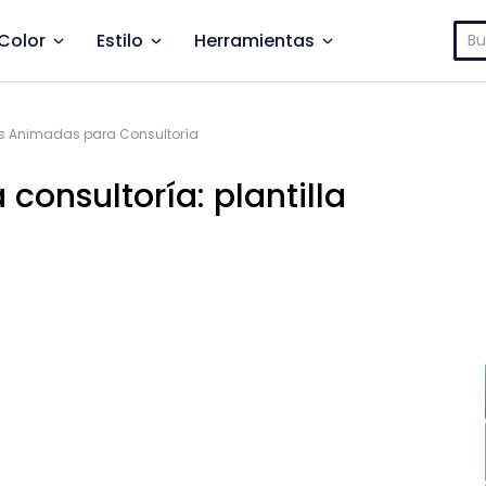
Bus
Color
Estilo
Herramientas
as Animadas para Consultoría
consultoría: plantilla