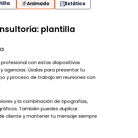
tilla
Animado
Estático
ultoría: plantilla
va
profesional con estas diapositivas
y agencias. Úsalas para presentar tu
quipo y proceso de trabajo en reuniones con
colores y la combinación de tipografías,
 gráficos. También puedes duplicar
o de cliente y mantener tu mensaje siempre