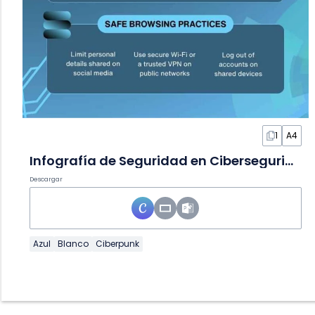
1
A4
Infografía de Seguridad en Ciberseguridad
Descargar
Azul
Blanco
Ciberpunk