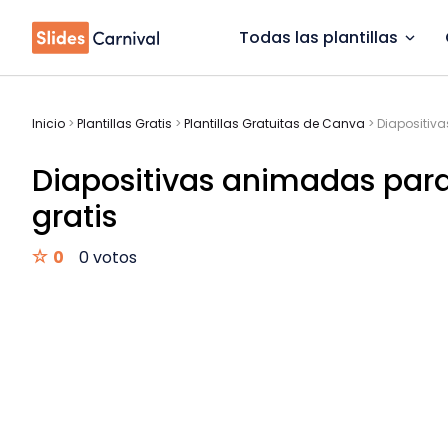
Todas las plantillas
Inicio
>
Plantillas Gratis
>
Plantillas Gratuitas de Canva
>
Diapositiv
Diapositivas animadas para 
gratis
0
0 votos