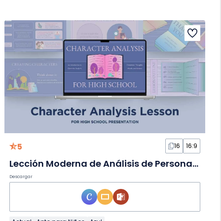
5
16
16:9
Lección Moderna de Análisis de Personajes en Diapositivas
Descargar