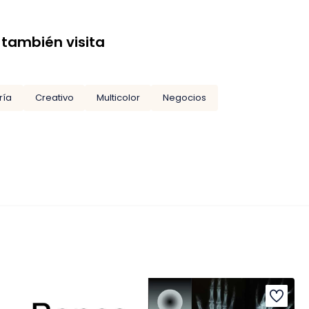
 también visita
ría
Creativo
Multicolor
Negocios