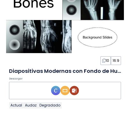
10
16:9
Diapositivas Modernas con Fondo de Huesos
Descargar
Actual
Audaz
Degradado