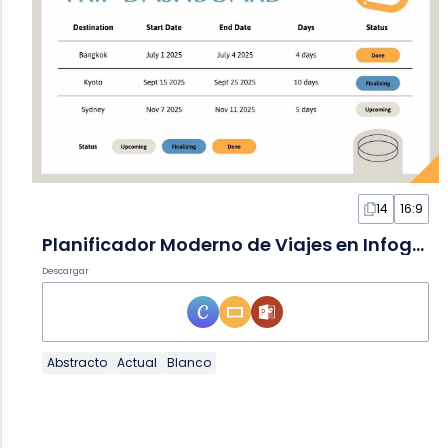
14
16:9
Planificador Moderno de Viajes en Infografía
Descargar
Abstracto
Actual
Blanco