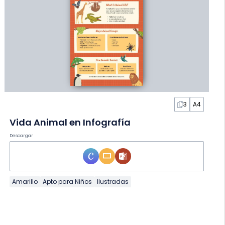
3
A4
Vida Animal en Infografía
Descargar
Amarillo
Apto para Niños
Ilustradas