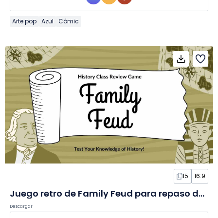
Arte pop
Azul
Cómic
15
16:9
Juego retro de Family Feud para repaso de historia en Diapositivas
Descargar