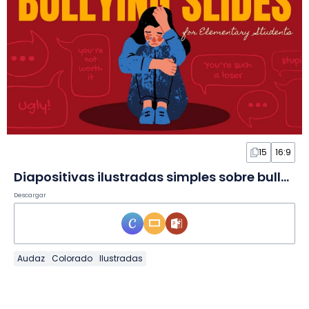
15
16:9
Diapositivas ilustradas simples sobre bullying en primaria
Descargar
Audaz
Colorado
Ilustradas