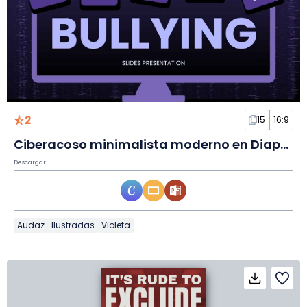
2
15
16:9
Ciberacoso minimalista moderno en Diapositivas
Descargar
Audaz
Ilustradas
Violeta