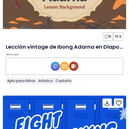
15
16:9
Lección vintage de Ibong Adarna en Diapositivas
Descargar
Apto para Niños
Artístico
Castaño