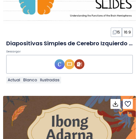
15
16:9
Diapositivas Simples de Cerebro Izquierdo y Derecho
Descargar
Actual
Blanco
Ilustradas