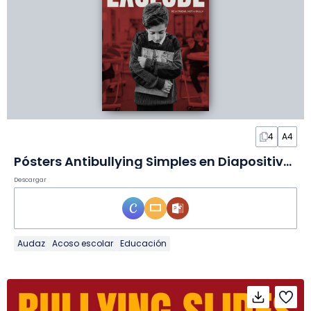
4
A4
Pósters Antibullying Simples en Diapositivas
Descargar
Audaz
Acoso escolar
Educación