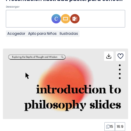
Descargar
Acogedor
Apto para Niños
Ilustradas
15
16:9