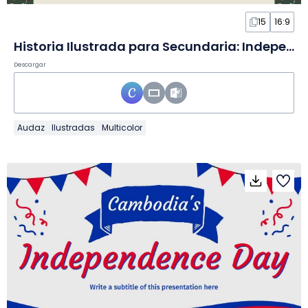
15
16:9
Historia Ilustrada para Secundaria: Independencia de México en Diapositivas
Descargar
Audaz
Ilustradas
Multicolor