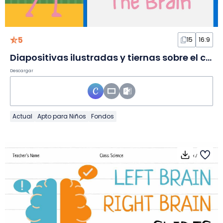
5
15
16:9
Diapositivas ilustradas y tiernas sobre el cerebro
Descargar
Actual
Apto para Niños
Fondos