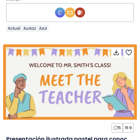
Actual
Audaz
Azul
15
16:9
Presentación ilustrada pastel para conocer al docente en Diapositivas