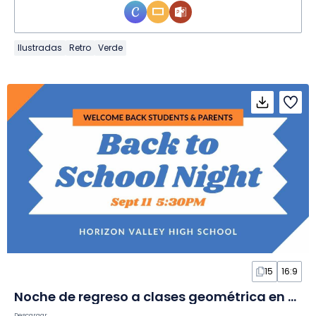
Ilustradas
Retro
Verde
15
16:9
Noche de regreso a clases geométrica en Diapositivas
Descargar