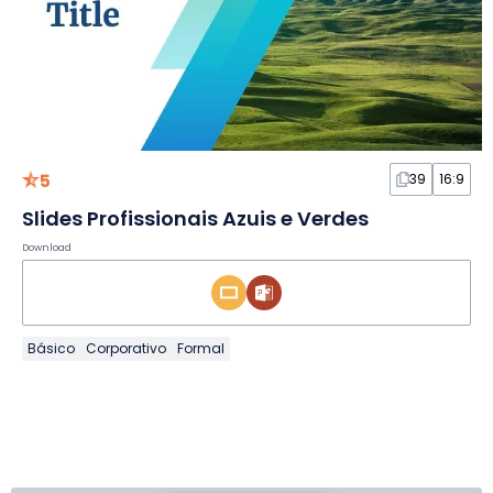
5
39
16:9
Slides Profissionais Azuis e Verdes
Download
Básico
Corporativo
Formal