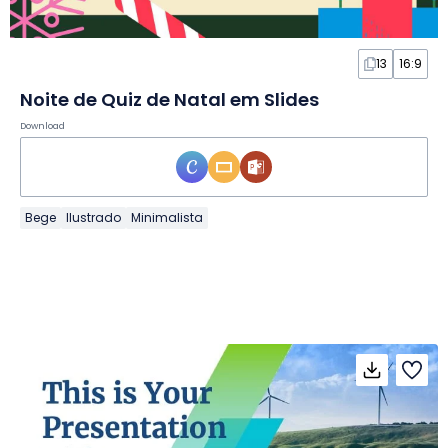
13
16:9
Noite de Quiz de Natal em Slides
Download
Bege
Ilustrado
Minimalista