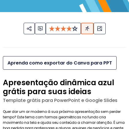
Aprenda como exportar do Canva para PPT
Apresentação dinâmica azul
grátis para suas ideias
Template grátis para PowerPoint e Google Slides
Quer dar um ar moderno à sua próxima apresentação sem perder
tempo? Este tema com formas geométricas no fundo cria
movimento na tela e ajuda seu conteúdo a chamar atenção. É uma
boa pedida para professores e alunos, equipes de negócios e gente