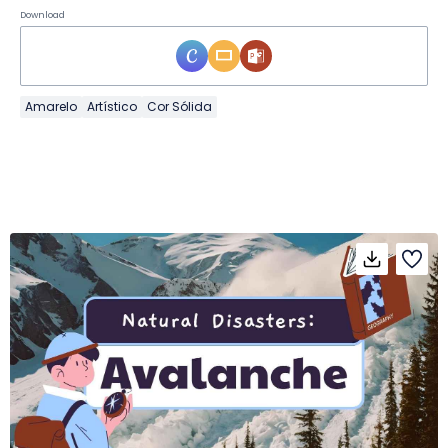
Download
Amarelo
Artístico
Cor Sólida