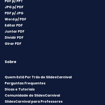
PDF p/ PPT
JPG p/ PDF
PDF p/ JPG
Word p/ PDF
Editar PDF
Juntar PDF
Dividir PDF
Girar PDF
Sobre
Quem Está Por Trás do SlidesCarnival
Perguntas Frequentes
Dicas e Tutoriais
Comunidade do SlidesCarnival
SlidesCarnival para Professores