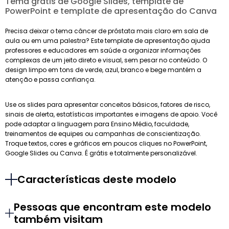
Tema grátis de Google Slides, template de
PowerPoint e template de apresentação do Canva
Precisa deixar o tema câncer de próstata mais claro em sala de
aula ou em uma palestra? Este template de apresentação ajuda
professores e educadores em saúde a organizar informações
complexas de um jeito direto e visual, sem pesar no conteúdo. O
design limpo em tons de verde, azul, branco e bege mantém a
atenção e passa confiança.
Use os slides para apresentar conceitos básicos, fatores de risco,
sinais de alerta, estatísticas importantes e imagens de apoio. Você
pode adaptar a linguagem para Ensino Médio, faculdade,
treinamentos de equipes ou campanhas de conscientização.
Troque textos, cores e gráficos em poucos cliques no PowerPoint,
Google Slides ou Canva. É grátis e totalmente personalizável.
Características deste modelo
Pessoas que encontram este modelo
também visitam