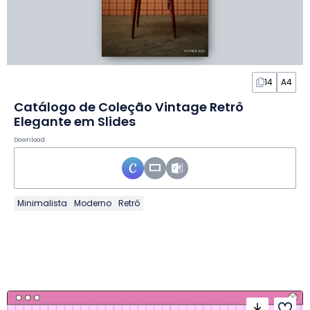
14
A4
Catálogo de Coleção Vintage Retrô
Elegante em Slides
Download
Minimalista
Moderno
Retrô