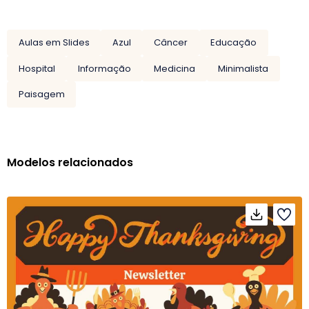
Aulas em Slides
Azul
Câncer
Educação
Hospital
Informação
Medicina
Minimalista
Paisagem
Modelos relacionados