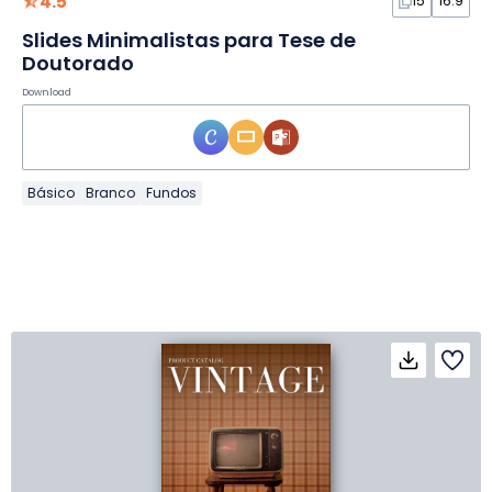
4.5
15
16:9
Slides Minimalistas para Tese de
Doutorado
Download
Básico
Branco
Fundos