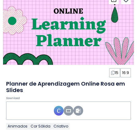
15
16:9
Planner de Aprendizagem Online Rosa em
Slides
Download
Animados
Cor Sólida
Criativo