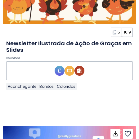
15
16:9
Newsletter Ilustrada de Ação de Graças em
Slides
Download
Aconchegante
Bonitos
Coloridos