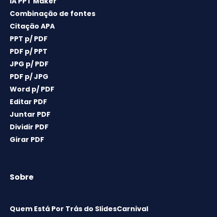
IA PPT Maker
Combinação de fontes
Citação APA
PPT p/ PDF
PDF p/ PPT
JPG p/ PDF
PDF p/ JPG
Word p/ PDF
Editar PDF
Juntar PDF
Dividir PDF
Girar PDF
Sobre
Quem Está Por Trás do SlidesCarnival