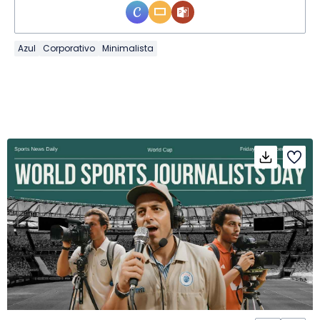
Azul
Corporativo
Minimalista