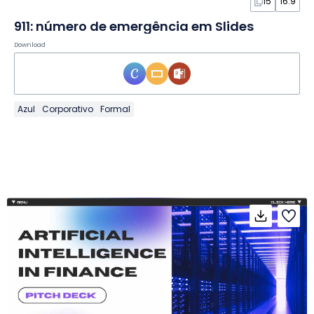
15
16:9
911: número de emergência em Slides
Download
Azul
Corporativo
Formal