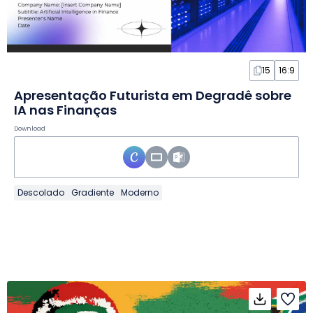
15
16:9
Apresentação Futurista em Degradê sobre
IA nas Finanças
Download
Descolado
Gradiente
Moderno