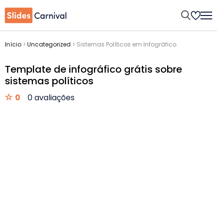
Início
>
Uncategorized
>
Sistemas Políticos em Infográfico
Template de infográfico grátis sobre
sistemas políticos
0
0 avaliações