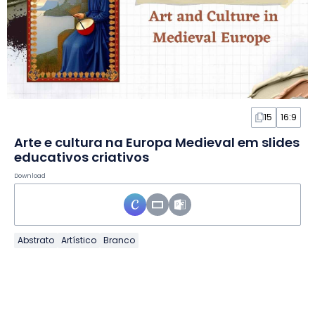
15
16:9
Arte e cultura na Europa Medieval em slides
educativos criativos
Download
Abstrato
Artístico
Branco