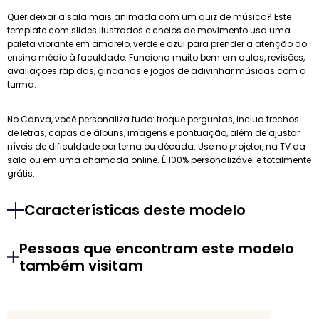
Quer deixar a sala mais animada com um quiz de música? Este
template com slides ilustrados e cheios de movimento usa uma
paleta vibrante em amarelo, verde e azul para prender a atenção do
ensino médio à faculdade. Funciona muito bem em aulas, revisões,
avaliações rápidas, gincanas e jogos de adivinhar músicas com a
turma.
No Canva, você personaliza tudo: troque perguntas, inclua trechos
de letras, capas de álbuns, imagens e pontuação, além de ajustar
níveis de dificuldade por tema ou década. Use no projetor, na TV da
sala ou em uma chamada online. É 100% personalizável e totalmente
grátis.
Características deste modelo
Pessoas que encontram este modelo
também visitam