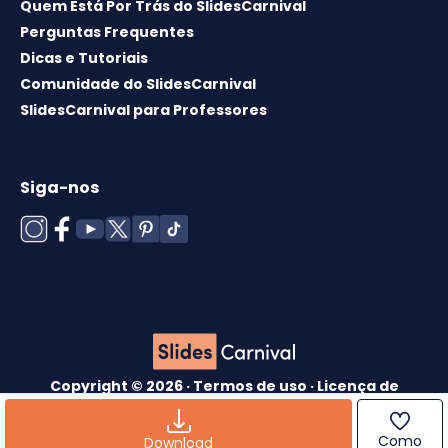
Quem Está Por Trás do SlidesCarnival
Perguntas Frequentes
Dicas e Tutoriais
Comunidade do SlidesCarnival
SlidesCarnival para Professores
Siga-nos
Copyright © 2026 ·
Termos de uso
·
Licença de
modelos
·
Política de cookies
·
política de
Privacidade
Como
Download