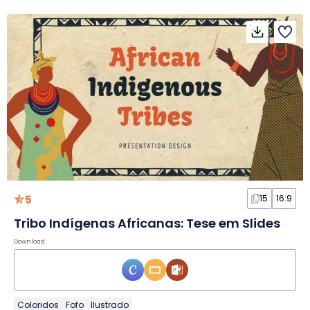
5
15
16:9
Tribo Indígenas Africanas: Tese em Slides
Download
Coloridos
Fofo
Ilustrado