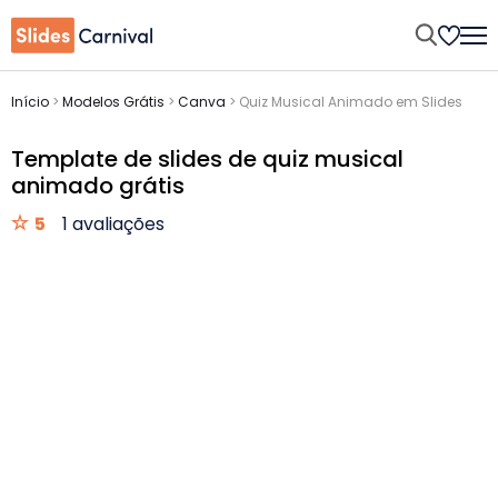
Início
>
Modelos Grátis
>
Canva
>
Quiz Musical Animado em Slides
Template de slides de quiz musical
animado grátis
5
1 avaliações