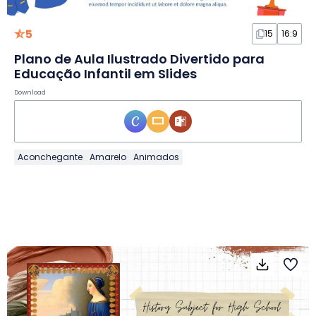
5
15
16:9
Plano de Aula Ilustrado Divertido para
Educação Infantil em Slides
Download
Aconchegante
Amarelo
Animados