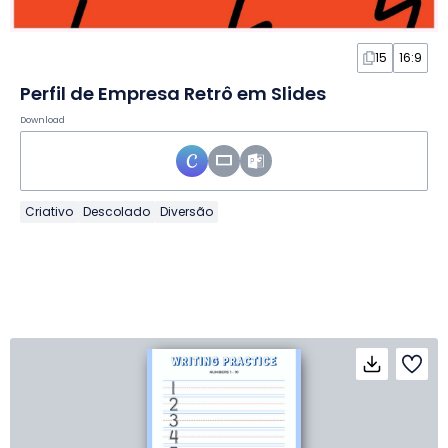
15
16:9
Perfil de Empresa Retrô em Slides
Download
Criativo
Descolado
Diversão