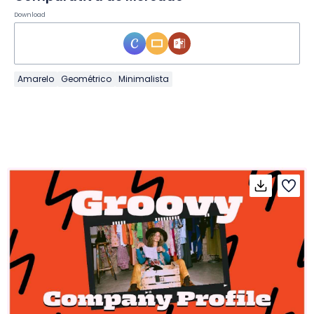
Download
Amarelo
Geométrico
Minimalista