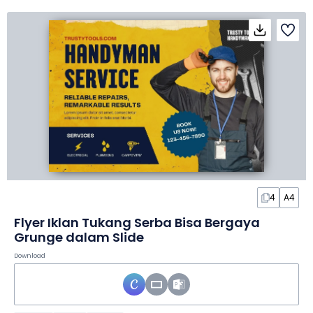
4
A4
Flyer Iklan Tukang Serba Bisa Bergaya
Grunge dalam Slide
Download