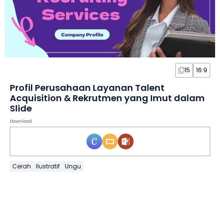
15
16:9
Profil Perusahaan Layanan Talent
Acquisition & Rekrutmen yang Imut dalam
Slide
Download
Cerah
Ilustratif
Ungu