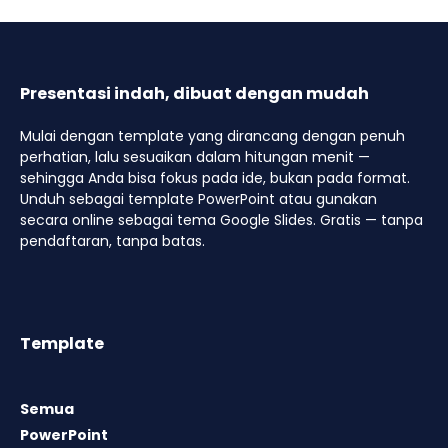
Presentasi indah, dibuat dengan mudah
Mulai dengan template yang dirancang dengan penuh
perhatian, lalu sesuaikan dalam hitungan menit —
sehingga Anda bisa fokus pada ide, bukan pada format.
Unduh sebagai template PowerPoint atau gunakan
secara online sebagai tema Google Slides. Gratis — tanpa
pendaftaran, tanpa batas.
Template
Semua
PowerPoint