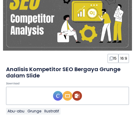
15
16:9
Analisis Kompetitor SEO Bergaya Grunge
dalam Slide
Download
Abu-abu
Grunge
Ilustratif