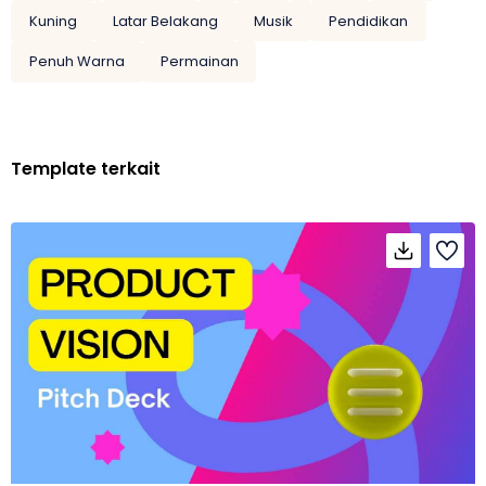
Kuning
Latar Belakang
Musik
Pendidikan
Penuh Warna
Permainan
Template terkait