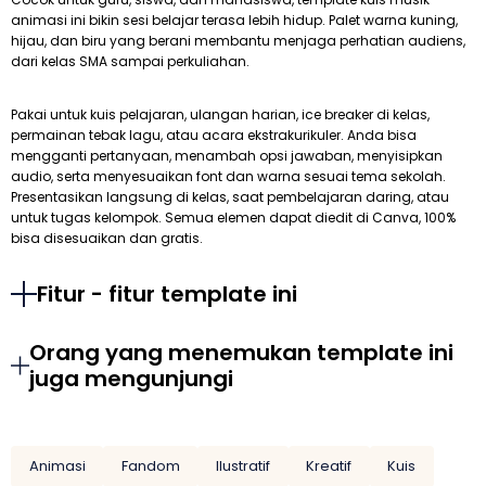
animasi ini bikin sesi belajar terasa lebih hidup. Palet warna kuning,
hijau, dan biru yang berani membantu menjaga perhatian audiens,
dari kelas SMA sampai perkuliahan.
Pakai untuk kuis pelajaran, ulangan harian, ice breaker di kelas,
permainan tebak lagu, atau acara ekstrakurikuler. Anda bisa
mengganti pertanyaan, menambah opsi jawaban, menyisipkan
audio, serta menyesuaikan font dan warna sesuai tema sekolah.
Presentasikan langsung di kelas, saat pembelajaran daring, atau
untuk tugas kelompok. Semua elemen dapat diedit di Canva, 100%
bisa disesuaikan dan gratis.
Fitur - fitur template ini
Orang yang menemukan template ini
juga mengunjungi
Animasi
Fandom
Ilustratif
Kreatif
Kuis