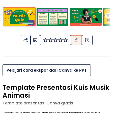
Pelajari cara ekspor dari Canva ke PPT
Template Presentasi Kuis Musik
Animasi
Template presentasi Canva gratis
Cocok untuk guru, siswa, dan mahasiswa, template kuis musik