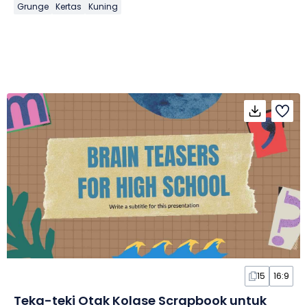
Grunge
Kertas
Kuning
15
16:9
Teka-teki Otak Kolase Scrapbook untuk