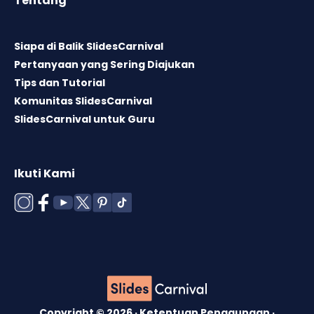
Tentang
Siapa di Balik SlidesCarnival
Pertanyaan yang Sering Diajukan
Tips dan Tutorial
Komunitas SlidesCarnival
SlidesCarnival untuk Guru
Ikuti Kami
Copyright © 2026 ·
Ketentuan Penggunaan
·