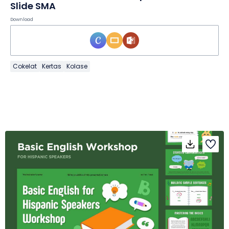
Slide SMA
Download
Cokelat
Kertas
Kolase