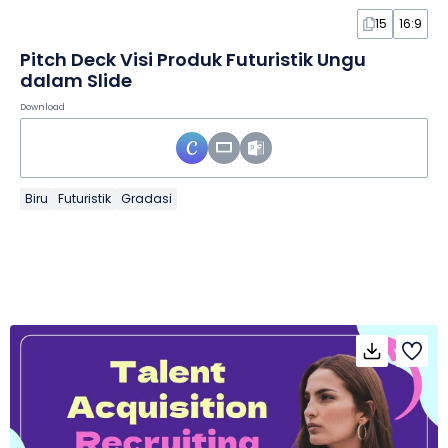
15
16:9
Pitch Deck Visi Produk Futuristik Ungu
dalam Slide
Download
Biru
Futuristik
Gradasi