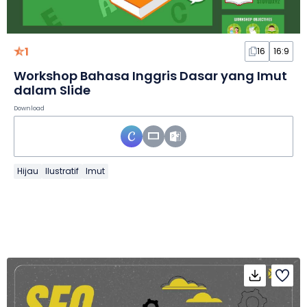
1
16
16:9
Workshop Bahasa Inggris Dasar yang Imut
dalam Slide
Download
Hijau
Ilustratif
Imut