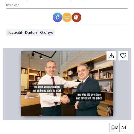
Download
Ilustratif
Kartun
Oranye
13
A4