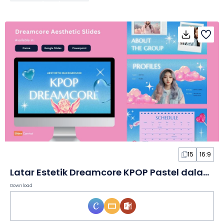
15
16:9
Latar Estetik Dreamcore KPOP Pastel dalam Slide
Download