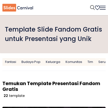
Template Slide Fandom Gratis
untuk Presentasi yang Unik
Fantasi
Budaya Pop
Keluarga
Komunitas
Tim
Seru
Temukan Template Presentasi Fandom
Gratis
22
template