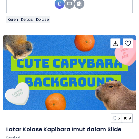
Keren
Kertas
Kolase
15
16:9
Latar Kolase Kapibara Imut dalam Slide
Download