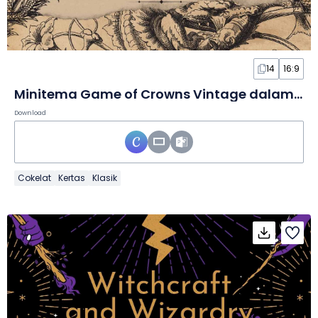
14
16:9
Minitema Game of Crowns Vintage dalam Slide
Download
Cokelat
Kertas
Klasik