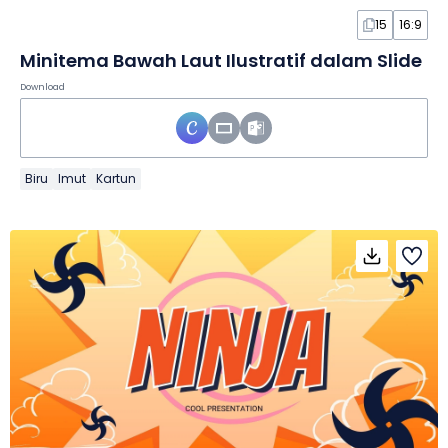
15
16:9
Minitema Bawah Laut Ilustratif dalam Slide
Download
Biru
Imut
Kartun