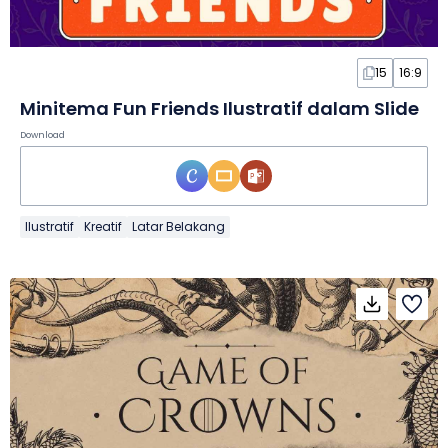
15
16:9
Minitema Fun Friends Ilustratif dalam Slide
Download
Ilustratif
Kreatif
Latar Belakang