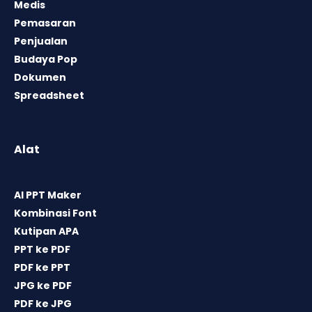
Medis
Pemasaran
Penjualan
Budaya Pop
Dokumen
Spreadsheet
Alat
AI PPT Maker
Kombinasi Font
Kutipan APA
PPT ke PDF
PDF ke PPT
JPG ke PDF
PDF ke JPG