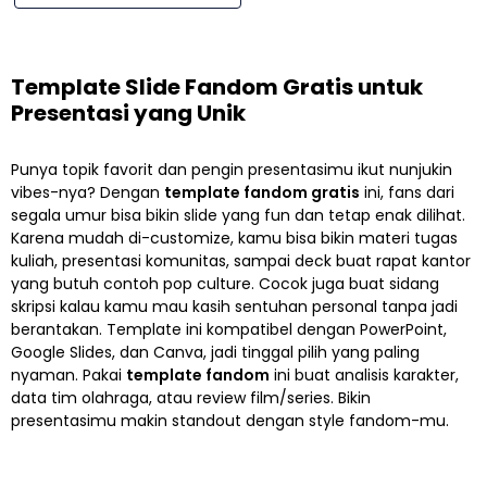
Template Slide Fandom Gratis untuk
Presentasi yang Unik
Punya topik favorit dan pengin presentasimu ikut nunjukin
vibes-nya? Dengan
template fandom gratis
ini, fans dari
segala umur bisa bikin slide yang fun dan tetap enak dilihat.
Karena mudah di-customize, kamu bisa bikin materi tugas
kuliah, presentasi komunitas, sampai deck buat rapat kantor
yang butuh contoh pop culture. Cocok juga buat sidang
skripsi kalau kamu mau kasih sentuhan personal tanpa jadi
berantakan. Template ini kompatibel dengan PowerPoint,
Google Slides, dan Canva, jadi tinggal pilih yang paling
nyaman. Pakai
template fandom
ini buat analisis karakter,
data tim olahraga, atau review film/series. Bikin
presentasimu makin standout dengan style fandom-mu.