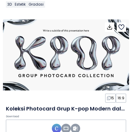
3D
Estetik
Gradasi
15
16:9
Koleksi Photocard Grup K-pop Modern dalam Slide
Download