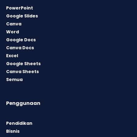
PowerPoint
Google Slides
Canva
Word
Google Docs
Canva Docs
Excel
Google Sheets
Canva Sheets
Semua
Penggunaan
Pendidikan
Bisnis