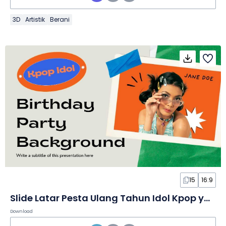
3D
Artistik
Berani
15
16:9
Slide Latar Pesta Ulang Tahun Idol Kpop yang Ceria
Download