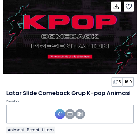
15
16:9
Latar Slide Comeback Grup K-pop Animasi
Download
Animasi
Berani
Hitam