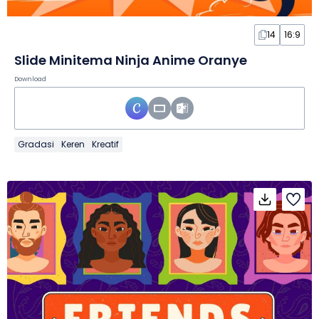
14
16:9
Slide Minitema Ninja Anime Oranye
Download
Gradasi
Keren
Kreatif