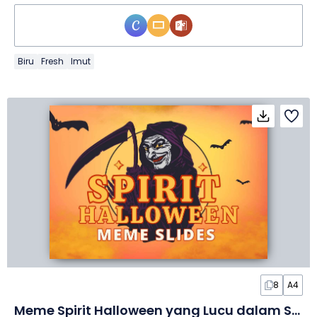
Biru
Fresh
Imut
8
A4
Meme Spirit Halloween yang Lucu dalam Slide