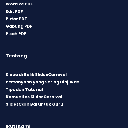
Word ke PDF
Edit PDF
Putar PDF
Gabung PDF
Pisah PDF
Tentang
Siapa di Balik SlidesCarnival
Pertanyaan yang Sering Diajukan
Tips dan Tutorial
Komunitas SlidesCarnival
SlidesCarnival untuk Guru
Ikuti Kami