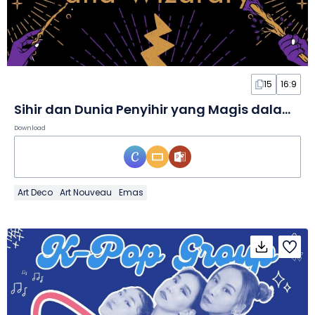
15
16:9
Sihir dan Dunia Penyihir yang Magis dalam Slide
Download
Art Deco
Art Nouveau
Emas