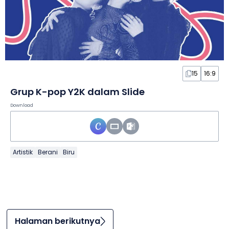
15
16:9
Grup K-pop Y2K dalam Slide
Download
Artistik
Berani
Biru
Halaman berikutnya