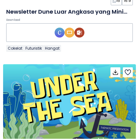
15
16:9
Newsletter Dune Luar Angkasa yang Minimalis dalam Slide
Download
Cokelat
Futuristik
Hangat