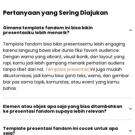
Pertanyaan yang Sering Diajukan
Gimana template fandom ini bisa bikin
presentasiku lebih menarik?
Template fandom bisa bikin presentasimu lebih engaging
karena langsung bawa vibe dunia fiksi favorit audience.
Dengan warna yang vibrant, visual ikonik, dan layout yang
rapi, kamu jadi lebih gampang menarik perhatian audiens
tanpa ribet dari nol.
Template presentasi
ini juga mudah
dikustomisasi, jadi kamu bisa ganti teks, warna, dan gambar
biar pas sama topik, komunitas, atau event yang kamu
bahas.
Elemen atau objek apa saja yang bisa ditambahkan
ke presentasi fandom supaya lebih relevan?
Template presentasi fandom ini cocok untuk apa
saja?