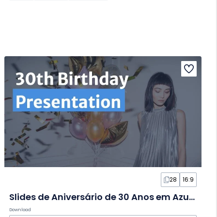
28
16:9
Slides de Aniversário de 30 Anos em Azul e Cinza
Download