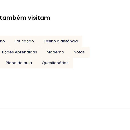
 também visitam
rno
Educação
Ensino a distância
Lições Aprendidas
Moderno
Notas
Plano de aula
Questionários