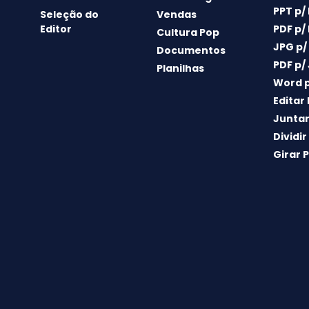
PPT p/
Seleção do
Vendas
Editor
PDF p/
Cultura Pop
JPG p/
Documentos
PDF p/
Planilhas
Word p
Editar
Juntar
Dividir
Girar 