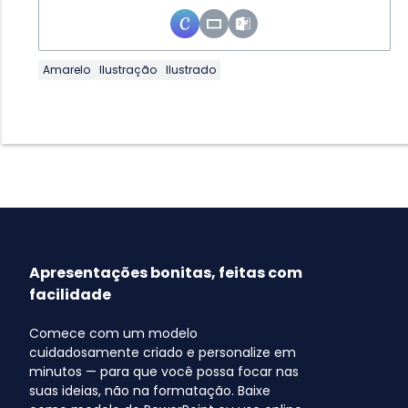
Amarelo
Ilustração
Ilustrado
Apresentações bonitas, feitas com
facilidade
Comece com um modelo
cuidadosamente criado e personalize em
minutos — para que você possa focar nas
suas ideias, não na formatação. Baixe