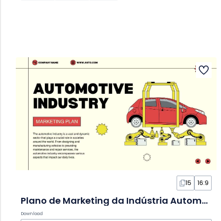
15
16:9
Plano de Marketing da Indústria Automotiva Moderno em Slides
Download