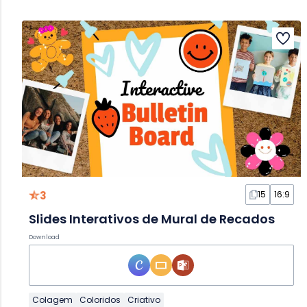
3
15
16:9
Slides Interativos de Mural de Recados
Download
Colagem
Coloridos
Criativo