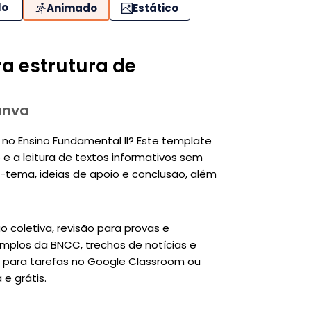
lo
Animado
Estático
a estrutura de
anva
 no Ensino Fundamental II? Este template
 e a leitura de textos informativos sem
-tema, ideias de apoio e conclusão, além
o coletiva, revisão para provas e
mplos da BNCC, trechos de notícias e
 para tarefas no Google Classroom ou
e grátis.