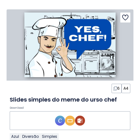
6
A4
Slides simples do meme do urso chef
Download
Azul
Diversão
Simples