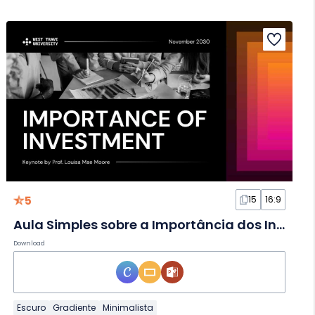
5
15
16:9
Aula Simples sobre a Importância dos Investimentos em Slides
Download
Escuro
Gradiente
Minimalista