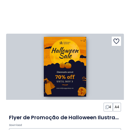
4
A4
Flyer de Promoção de Halloween Ilustrado em Slides
Download