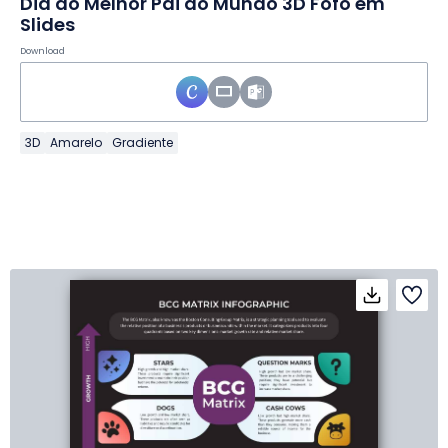
Dia do Melhor Pai do Mundo 3D Fofo em
Slides
Download
3D
Amarelo
Gradiente