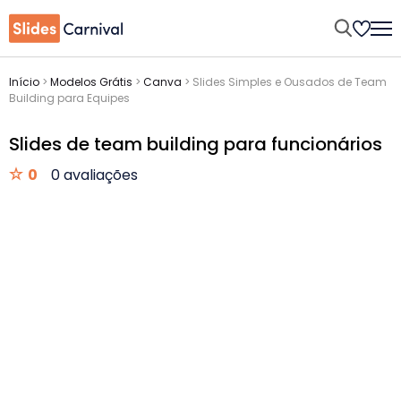
Início
>
Modelos Grátis
>
Canva
>
Slides Simples e Ousados de Team
Building para Equipes
Slides de team building para funcionários
0
0 avaliações