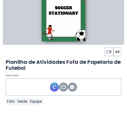
6
A4
Planilha de Atividades Fofa de Papelaria de
Futebol
Download
Fofo
Verde
Equipe