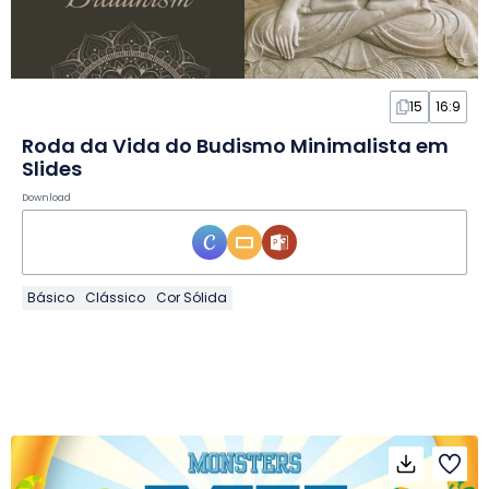
15
16:9
Roda da Vida do Budismo Minimalista em
Slides
Download
Básico
Clássico
Cor Sólida