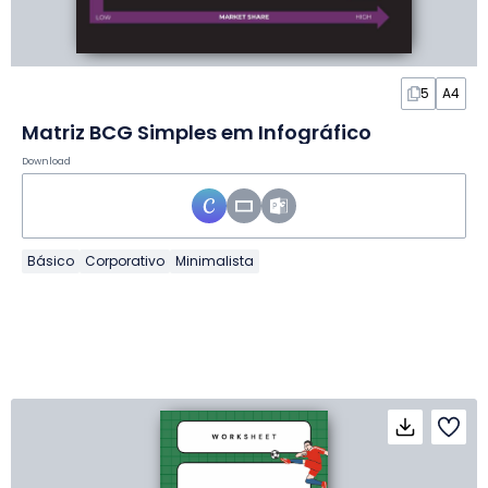
5
A4
Matriz BCG Simples em Infográfico
Download
Básico
Corporativo
Minimalista