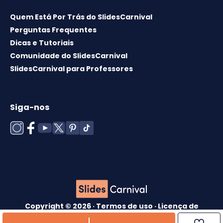
Quem Está Por Trás do SlidesCarnival
Perguntas Frequentes
Dicas e Tutoriais
Comunidade do SlidesCarnival
SlidesCarnival para Professores
Siga-nos
Copyright © 2026 ·
Termos de uso
·
Licença de
modelos
·
Política de cookies
·
política de