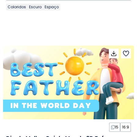
Coloridos
Escuro
Espaço
15
16:9