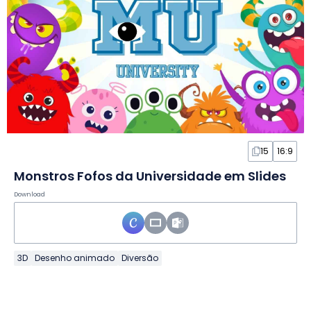
15
16:9
Monstros Fofos da Universidade em Slides
Download
3D
Desenho animado
Diversão